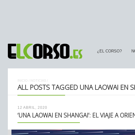
¿EL CORSO?
N
INICIO
/
NOTICIAS
/
ALL POSTS TAGGED UNA LAOWAI EN 
12 ABRIL, 2020
‘UNA LAOWAI EN SHANGAI’: EL VIAJE A OR