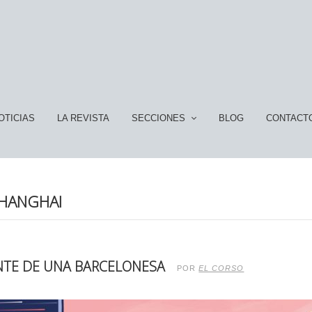
OTICIAS
LA REVISTA
SECCIONES
BLOG
CONTACT
SHANGHAI
IENTE DE UNA BARCELONESA
POR
EL CORSO