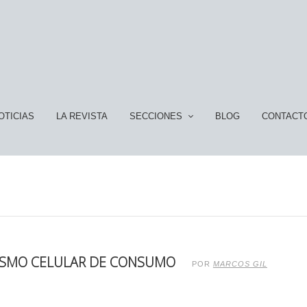
OTICIAS
LA REVISTA
SECCIONES
BLOG
CONTACT
NISMO CELULAR DE CONSUMO
POR
MARCOS GIL