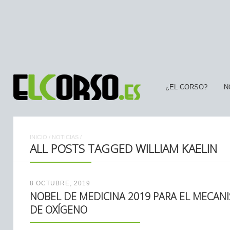
¿EL CORSO?
N
INICIO
/
NOTICIAS
/
ALL POSTS TAGGED WILLIAM KAELIN
8 OCTUBRE, 2019
NOBEL DE MEDICINA 2019 PARA EL MECA
DE OXÍGENO