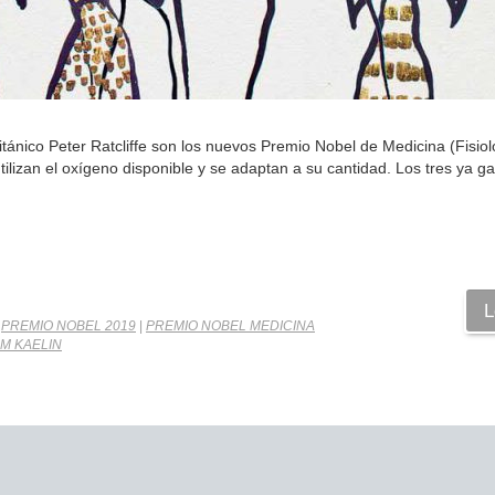
ánico Peter Ratcliffe son los nuevos Premio Nobel de Medicina (Fisiol
ilizan el oxígeno disponible y se adaptan a su cantidad. Los tres ya g
L
|
PREMIO NOBEL 2019
|
PREMIO NOBEL MEDICINA
AM KAELIN