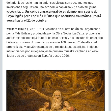
del arte. Muchos le han imitado, sus piezas son poco menos que
inversiones seguras en una economía convulsa y ha sido mil y una
veces citado.
Un icono contracultural de su tiempo, una suerte de
Goya inglés pero con más mística que oscuridad traumática. Podrá
verse hasta el 21 de octubre.
‘
William Blake
(1757-1827). Visiones en el arte británico’, organizada
por la Tate Britain y producida por la Obra Social La Caixa, propone un
acercamiento inédito a la obra de este artista y a su influencia en el arte
británico posterior. Formada por más de 100 piezas, 74 de ellas del
propio Blake y las 30 restantes de otros destacados artistas ingleses
influenciados por su legado, es la primera muestra centrada en esta
figura que se organiza en España desde 1996.