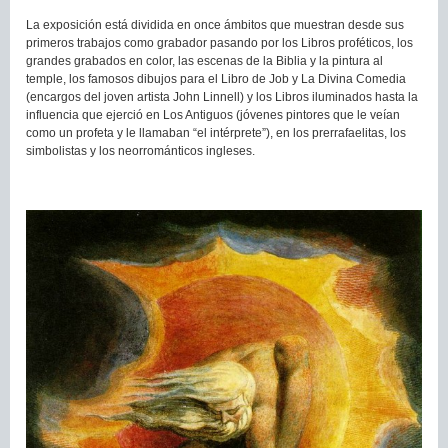
La exposición está dividida en once ámbitos que muestran desde sus
primeros trabajos como grabador pasando por los Libros proféticos, los
grandes grabados en color, las escenas de la Biblia y la pintura al
temple, los famosos dibujos para el Libro de Job y La Divina Comedia
(encargos del joven artista John Linnell) y los Libros iluminados hasta la
influencia que ejerció en Los Antiguos (jóvenes pintores que le veían
como un profeta y le llamaban “el intérprete”), en los prerrafaelitas, los
simbolistas y los neorrománticos ingleses.