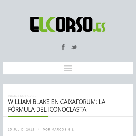
INICIO
/
NOTICIAS
/
WILLIAM BLAKE EN CAIXAFORUM: LA
FÓRMULA DEL ICONOCLASTA
15 JULIO, 2012
/
POR
MARCOS GIL