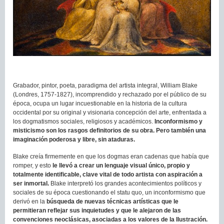
Grabador, pintor, poeta, paradigma del artista integral, William Blake
(Londres, 1757-1827), incomprendido y rechazado por el público de su
época, ocupa un lugar incuestionable en la historia de la cultura
occidental por su original y visionaria concepción del arte, enfrentada a
los dogmatismos sociales, religiosos y académicos.
Inconformismo y
misticismo son los rasgos definitorios de su obra. Pero también una
imaginación poderosa y libre, sin ataduras.
Blake creía firmemente en que los dogmas eran cadenas que había que
romper, y esto
le llevó a crear un lenguaje visual único, propio y
totalmente identificable, clave vital de todo artista con aspiración a
ser inmortal.
Blake interpretó los grandes acontecimientos políticos y
sociales de su época cuestionando el statu quo, un inconformismo que
derivó en la
búsqueda de nuevas técnicas artísticas que le
permitieran reflejar sus inquietudes y que le alejaron de las
convenciones neoclásicas, asociadas a los valores de la Ilustración.