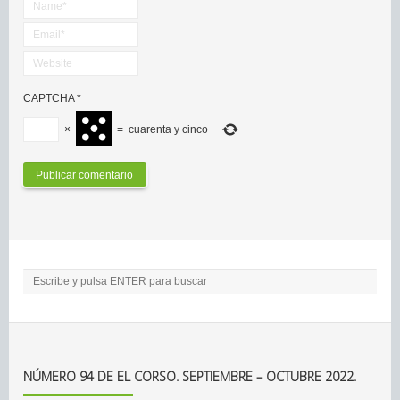
CAPTCHA
*
×
=
cuarenta y cinco
NÚMERO 94 DE EL CORSO. SEPTIEMBRE – OCTUBRE 2022.