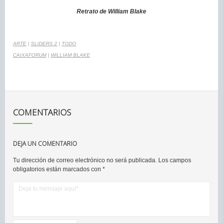
Retrato de William Blake
ARTE
|
SLIDERS 2
|
TODO
CAIXAFORUM
|
WILLIAM BLAKE
COMENTARIOS
DEJA UN COMENTARIO
Tu dirección de correo electrónico no será publicada.
Los campos
obligatorios están marcados con
*