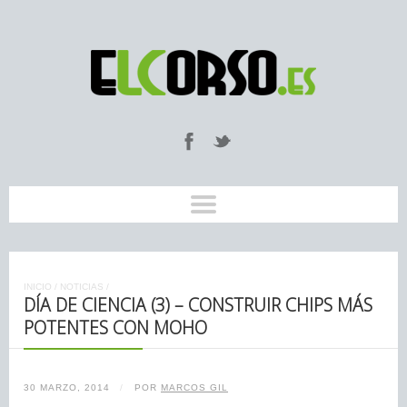
INICIO
/
NOTICIAS
/
DÍA DE CIENCIA (3) – CONSTRUIR CHIPS MÁS
POTENTES CON MOHO
30 MARZO, 2014
/
POR
MARCOS GIL