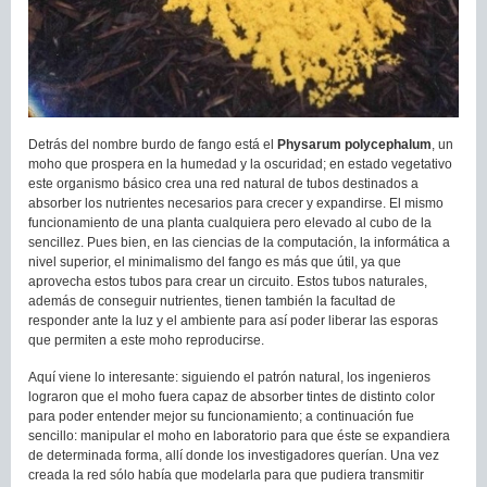
Detrás del nombre burdo de fango está el
Physarum polycephalum
, un
moho que prospera en la humedad y la oscuridad; en estado vegetativo
este organismo básico crea una red natural de tubos destinados a
absorber los nutrientes necesarios para crecer y expandirse. El mismo
funcionamiento de una planta cualquiera pero elevado al cubo de la
sencillez. Pues bien, en las ciencias de la computación, la informática a
nivel superior, el minimalismo del fango es más que útil, ya que
aprovecha estos tubos para crear un circuito. Estos tubos naturales,
además de conseguir nutrientes, tienen también la facultad de
responder ante la luz y el ambiente para así poder liberar las esporas
que permiten a este moho reproducirse.
Aquí viene lo interesante: siguiendo el patrón natural, los ingenieros
lograron que el moho fuera capaz de absorber tintes de distinto color
para poder entender mejor su funcionamiento; a continuación fue
sencillo: manipular el moho en laboratorio para que éste se expandiera
de determinada forma, allí donde los investigadores querían. Una vez
creada la red sólo había que modelarla para que pudiera transmitir