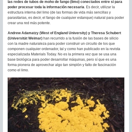
las redes de tubos de moho de fango (limo) conectados entre sí para
poder procesar toda la información necesaria
. Es decir, utilizar la
estructura interna del limo (de las formas de vida más sencillas y
parasitarias, es decir, el fango de cualquier estanque) natural para poder
crear una red más potente.
Andrew Adamatzy (West of England University) y Theresa Schubert
(Universität Weimar)
han recurrido a la fusión de las bases de silicio
con la madre naturaleza para poder construir un circuito de los que
componen cualquier ordenador, tal y como han publicado en la revista
especializada Materials Today. No es la primera vez que se usa una
base biológica para poder desarrollar máquinas, pero sí que es una
forma pionera de aprovechar algo tan simplón y falto de fascinación
como el limo.