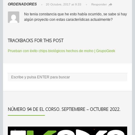
ORDENADORES
20 Octubre, 2017 at 9:33
Responder
No tenia constancia que he esto había ocurrido, se sabe si hay
algún proyecto con estas características actualmente?
TRACKBACKS FOR THIS POST
Prueban con éxito chips biológicos hechos de moho | GrupoGeek
NÚMERO 94 DE EL CORSO. SEPTIEMBRE – OCTUBRE 2022.