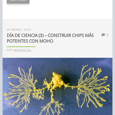
30 MARZO, 2014
DÍA DE CIENCIA (3) – CONSTRUIR CHIPS MÁS
2
POTENTES CON MOHO
POR
MARCOS GIL