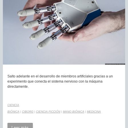
Salto adelante en el desarrollo de miembros artificiales gracias a un
experimento que conecta el sistema nervioso con la máquina
directamente.
CIENCIA
BIÓNICA
|
CIBORG
|
CIENCIA FICCIÓN
|
MANO BIÓNICA
|
MEDICINA
Leer más