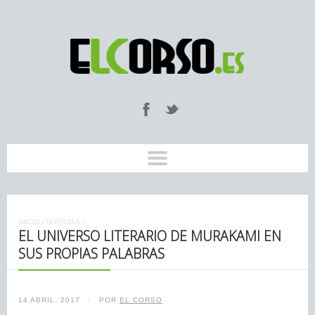
INICIO
/
NOTICIAS
/
EL UNIVERSO LITERARIO DE MURAKAMI EN
SUS PROPIAS PALABRAS
14 ABRIL, 2017
/
POR
EL CORSO