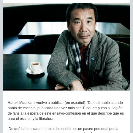
Haruki Murakami vuelve a publicar (en español): ‘De qué hablo cuando
hablo de escribir’, publicada una vez más con Tusquets y con su legión
de fans a la espera de este ensayo-confesión en el que describe qué es
para él escribir y la literatura.
‘De qué hablo cuando hablo de escribir’ es un paseo personal por la