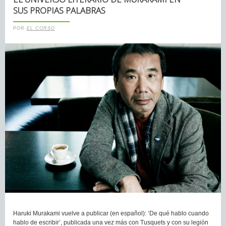
SUS PROPIAS PALABRAS
POR
EL CORSO
Haruki Murakami vuelve a publicar (en español): ‘De qué hablo cuando
hablo de escribir’, publicada una vez más con Tusquets y con su legión