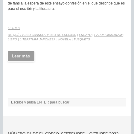
de fans a la espera de este ensayo-confesión en el que describe qué es
para él escribir y la literatura.
LETRAS
DE QUÉ HABLO CUANDO HABLO DE ESCRIBIR
|
ENSAYO
|
HARUKI MURAKAMI
|
LIBRO
|
LITERATURA JAPONESA
|
NOVELA
|
TUSQUETS
Leer más