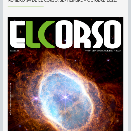
NÚMERO 94 DE EL CORSO. SEPTIEMBRE – OCTUBRE 2022.