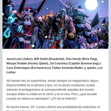
Jared Leto (Joker), Will Smith (Deadshot), Tom Hardy (Rick Flag),
Margot Robbie (Harley Quinn), Jai Courtney (Capitán Boomerang) y
Cara Delevingne (Enchantress).
Faltan Amanda Waller y, quizás, Lex
Luthor.
Allí donde hay un superhéroe, existe siempre un megavillano, figura
imprescindible en el género y que, en no pocas ocasiones, acaba
robando el protagonismo al correspondiente salvador del mundo,
aunque doble la rodilla en el cómic y en el cine. Pero, ¿qué sucede
cuando un villano es derrotado? ¿Fin de la historia?
Ni mucho menos. DC Comics ofreció una posibilidad de redención: el