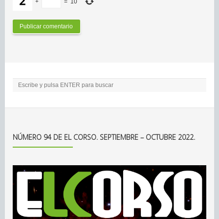
+
=
10
NÚMERO 94 DE EL CORSO. SEPTIEMBRE – OCTUBRE 2022.