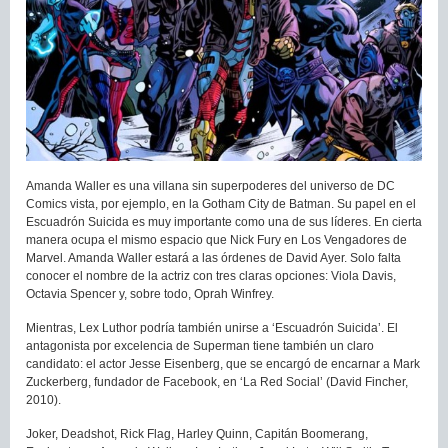
Amanda Waller es una villana sin superpoderes del universo de DC
Comics vista, por ejemplo, en la Gotham City de Batman. Su papel en el
Escuadrón Suicida es muy importante como una de sus líderes. En cierta
manera ocupa el mismo espacio que Nick Fury en Los Vengadores de
Marvel. Amanda Waller estará a las órdenes de David Ayer. Solo falta
conocer el nombre de la actriz con tres claras opciones: Viola Davis,
Octavia Spencer y, sobre todo, Oprah Winfrey.
Mientras, Lex Luthor podría también unirse a ‘Escuadrón Suicida’. El
antagonista por excelencia de Superman tiene también un claro
candidato: el actor Jesse Eisenberg, que se encargó de encarnar a Mark
Zuckerberg, fundador de Facebook, en ‘La Red Social’ (David Fincher,
2010).
Joker, Deadshot, Rick Flag, Harley Quinn, Capitán Boomerang,