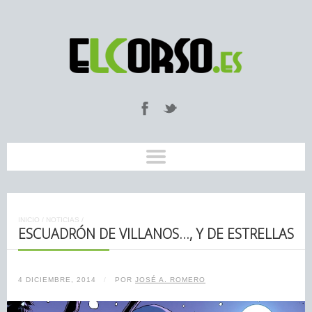
INICIO
/
NOTICIAS
/
ESCUADRÓN DE VILLANOS…, Y DE ESTRELLAS
4 DICIEMBRE, 2014
/
POR
JOSÉ A. ROMERO