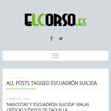
INICIO
/
NOTICIAS
/
ALL POSTS TAGGED ESCUADRÓN SUICIDA
6 AGOSTO, 2016
‘MASCOTAS’ Y ‘ESCUADRÓN SUICIDA’: MALAS
CRÍTICAS Y ÉXITOS DE TAQUILLA