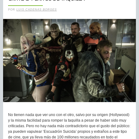
POR
LUIS CADENAS BORGES
No tienen nada que ver uno con el otro, salvo por su origen (Hollywood)
y la misma facilidad para romper la taquilla a pesar de haber sido muy
criticadas. Pero no hay nada más contradictorio que el gusto del público:
ya pueden vapulear ‘Escuadrón Suicida’ propios y extraños a este tipo
de cine, que ya lleva más de 100 millones recaudados en todo el