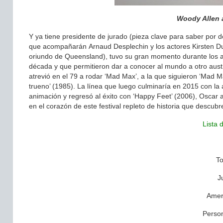
Woody Allen ab
Y ya tiene presidente de jurado (pieza clave para saber por dón
que acompañarán Arnaud Desplechin y los actores Kirsten Dun
oriundo de Queensland), tuvo su gran momento durante los a
década y que permitieron dar a conocer al mundo a otro austr
atrevió en el 79 a rodar ‘Mad Max’, a la que siguieron ‘Mad M
trueno’ (1985). La línea que luego culminaría en 2015 con la
animación y regresó al éxito con ‘Happy Feet’ (2006), Oscar a
en el corazón de este festival repleto de historia que descubr
Lista 
To
J
Amer
Person