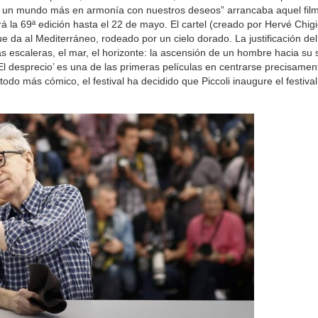
por un mundo más en armonía con nuestros deseos” arrancaba aquel fi
rá la 69ª edición hasta el 22 de mayo. El cartel (creado por Hervé Chigio
da al Mediterráneo, rodeado por un cielo dorado. La justificación del 
as escaleras, el mar, el horizonte: la ascensión de un hombre hacia su 
El desprecio’ es una de las primeras películas en centrarse precisamen
odo más cómico, el festival ha decidido que Piccoli inaugure el festival