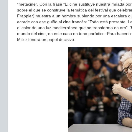
“metacine”. Con la frase “El cine sustituye nuestra mirada 
sobre el que se construye la temática del festival que celebra
Frappier) muestra a un hombre subiendo por una escalera que 
acorde con ese guiño al cine francés: “Todo está presente. L
el calor de una luz mediterránea que se transforma en oro”. ‘
mundo del cine, en este caso en tono paródico. Para hacerlo t
Miller tendrá un papel decisivo.