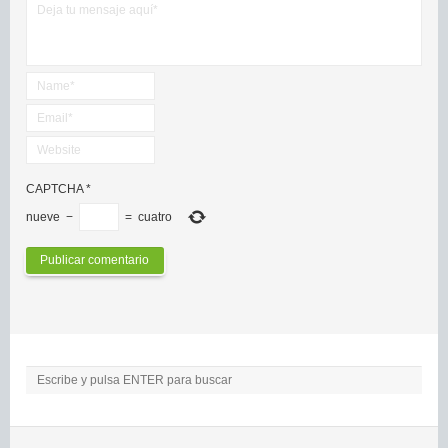
CAPTCHA
*
nueve
−
=
cuatro