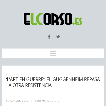
INICIO
/
NOTICIAS
/
‘L’ART EN GUERRE’: EL GUGGENHEIM REPASA
LA OTRA RESISTENCIA
18 MARZO, 2013
/
POR
MARCOS GIL