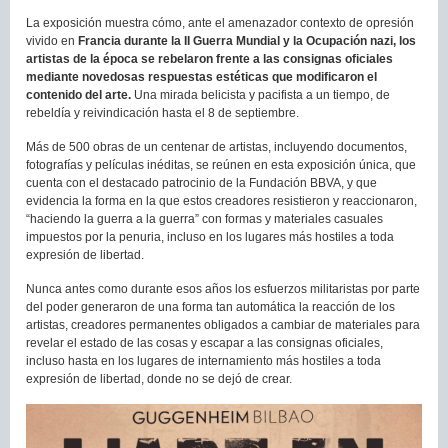
La exposición muestra cómo, ante el amenazador contexto de opresión
vivido en
Francia durante la II Guerra Mundial y la Ocupación nazi, los
artistas de la época se rebelaron frente a las consignas oficiales
mediante novedosas respuestas estéticas que modificaron el
contenido del arte.
Una mirada belicista y pacifista a un tiempo, de
rebeldía y reivindicación hasta el 8 de septiembre.
Más de 500 obras de un centenar de artistas, incluyendo documentos,
fotografías y películas inéditas, se reúnen en esta exposición única, que
cuenta con el destacado patrocinio de la Fundación BBVA, y que
evidencia la forma en la que estos creadores resistieron y reaccionaron,
“haciendo la guerra a la guerra” con formas y materiales casuales
impuestos por la penuria, incluso en los lugares más hostiles a toda
expresión de libertad.
Nunca antes como durante esos años los esfuerzos militaristas por parte
del poder generaron de una forma tan automática la reacción de los
artistas, creadores permanentes obligados a cambiar de materiales para
revelar el estado de las cosas y escapar a las consignas oficiales,
incluso hasta en los lugares de internamiento más hostiles a toda
expresión de libertad, donde no se dejó de crear.