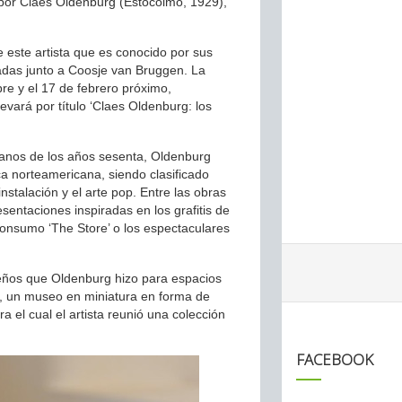
 por Claes Oldenburg (Estocolmo, 1929),
 este artista que es conocido por sus
zadas junto a Coosje van Bruggen. La
e y el 17 de febrero próximo,
ará por título ‘Claes Oldenburg: los
ianos de los años sesenta, Oldenburg
a norteamericana, siendo clasificado
nstalación y el arte pop. Entre las obras
esentaciones inspiradas en los grafitis de
consumo ‘The Store’ o los espectaculares
seños que Oldenburg hizo para espacios
, un museo en miniatura en forma de
a el cual el artista reunió una colección
FACEBOOK