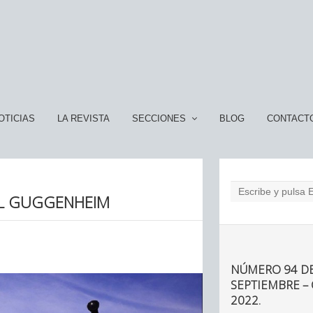
OTICIAS
LA REVISTA
SECCIONES
BLOG
CONTACT
EL GUGGENHEIM
NÚMERO 94 DE
SEPTIEMBRE –
2022.