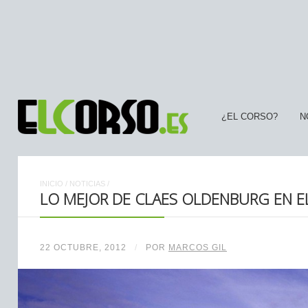
¿EL CORSO?
N
INICIO
/
NOTICIAS
/
LO MEJOR DE CLAES OLDENBURG EN 
22 OCTUBRE, 2012
/
POR
MARCOS GIL