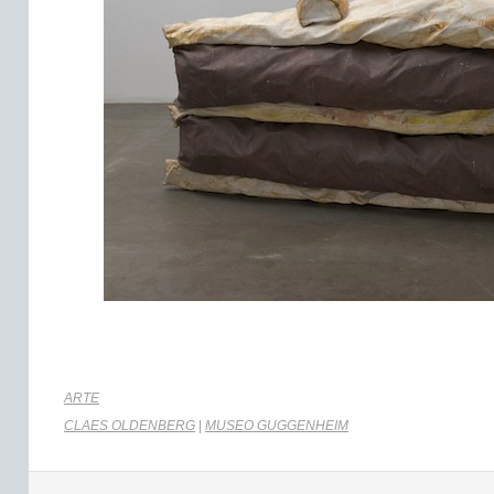
ARTE
CLAES OLDENBERG
|
MUSEO GUGGENHEIM