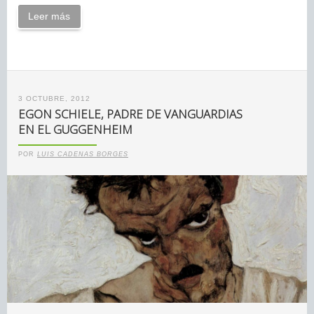
Leer más
3 OCTUBRE, 2012
EGON SCHIELE, PADRE DE VANGUARDIAS
EN EL GUGGENHEIM
POR
LUIS CADENAS BORGES