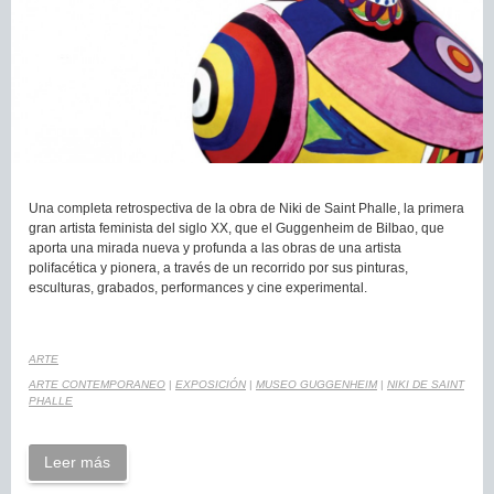
Una completa retrospectiva de la obra de Niki de Saint Phalle, la primera
gran artista feminista del siglo XX, que el Guggenheim de Bilbao, que
aporta una mirada nueva y profunda a las obras de una artista
polifacética y pionera, a través de un recorrido por sus pinturas,
esculturas, grabados, performances y cine experimental.
ARTE
ARTE CONTEMPORANEO
|
EXPOSICIÓN
|
MUSEO GUGGENHEIM
|
NIKI DE SAINT
PHALLE
Leer más