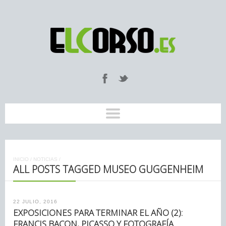
INICIO
/
NOTICIAS
/
ALL POSTS TAGGED MUSEO GUGGENHEIM
22 JULIO, 2016
EXPOSICIONES PARA TERMINAR EL AÑO (2):
FRANCIS BACON, PICASSO Y FOTOGRAFÍA