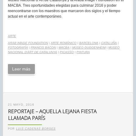
Museo Nacional d’Art de Catalunya y la Araba Image Foundation en el
MACBA. Tres oportunidades elegidas para culminar 2016 y poder
reencontrarse con los maestros que marcaron dos siglos y el tiempo
actual en el arte contemporáneo.
ARTE
ARAB IMAGE FOUNDATION
|
ARTE ROMÁNICO
|
BARCELONA
|
CATALUÑA
|
FOTOGRAFÍA
|
FRANCIS BACON
|
MACBA
|
MUSEO GUGGENHEIM
|
MUSEO
NACIONAL D'ART DE CATALUNYA
|
PICASSO
|
PINTURA
Leer más
21 MAYO, 2016
REPORTAJE – AQUELLA LEJANA FIESTA
LLAMADA PARÍS
POR
LUIS CADENAS BORGES