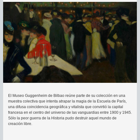
El Museo Guggenheim de Bilbao reúne parte de su colección en una
muestra colectiva que intenta atrapar la magia de la Escuela de París,
una difusa coincidencia geográfica y vitalista que convirtió la capital
francesa en el centro del universo de las vanguardias entre 1900 y 1945.
Sólo la peor guerra de la Historia pudo destruir aquel mundo de
creación libre.