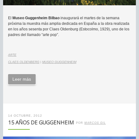
El
Museo Guggenheim Bilbao
inaugurará el martes de la semana
próxima la muestra más amplia dedicada en España a la obra realizada
en los años sesenta por Claes Oldenburg (Estocolmo, 1929), uno de los
padres del llamado “arte pop”.
ARTE
CLAES OLDENBERG
|
MUSEO GUGGENHEIM
Leer más
14 OCTUBRE, 2012
15 AÑOS DE GUGGENHEIM
POR
MARCOS GIL