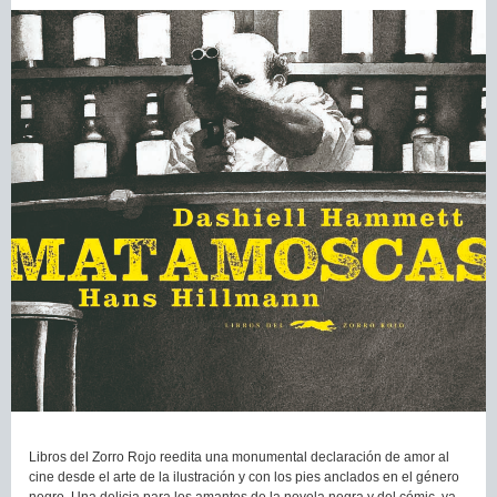
Libros del Zorro Rojo reedita una monumental declaración de amor al
cine desde el arte de la ilustración y con los pies anclados en el género
negro. Una delicia para los amantes de la novela negra y del cómic, ya