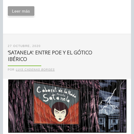
Leer más
27 OCTUBRE, 2020
‘SATANELA’: ENTRE POE Y EL GÓTICO
IBÉRICO
POR
LUIS CADENAS BORGES