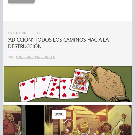
13 OCTUBRE, 2019
‘ADICCIÓN’: TODOS LOS CAMINOS HACIA LA
DESTRUCCIÓN
POR
LUIS CADENAS BORGES