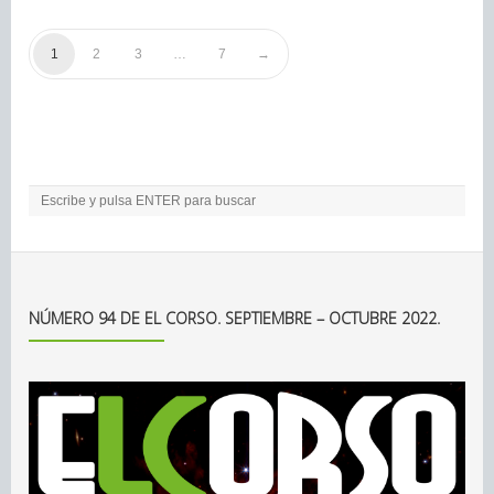
1
2
3
…
7
NÚMERO 94 DE EL CORSO. SEPTIEMBRE – OCTUBRE 2022.