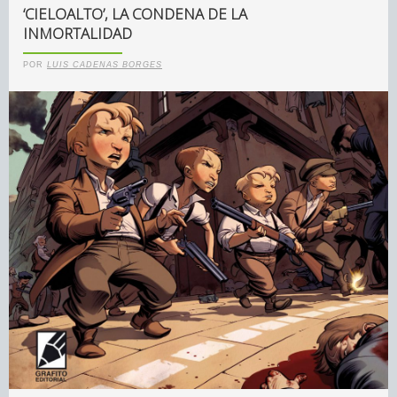
‘CIELOALTO’, LA CONDENA DE LA
INMORTALIDAD
POR
LUIS CADENAS BORGES