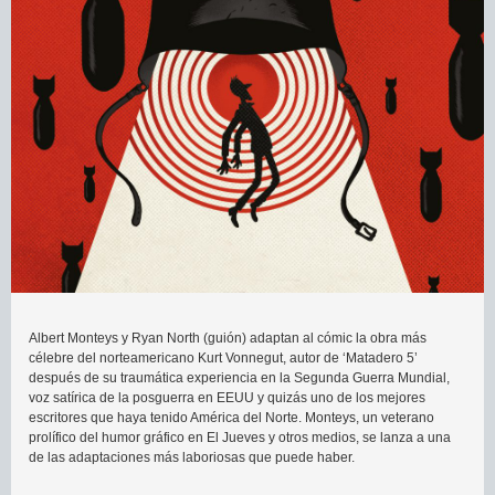
Albert Monteys y Ryan North (guión) adaptan al cómic la obra más
célebre del norteamericano Kurt Vonnegut, autor de ‘Matadero 5’
después de su traumática experiencia en la Segunda Guerra Mundial,
voz satírica de la posguerra en EEUU y quizás uno de los mejores
escritores que haya tenido América del Norte. Monteys, un veterano
prolífico del humor gráfico en El Jueves y otros medios, se lanza a una
de las adaptaciones más laboriosas que puede haber.