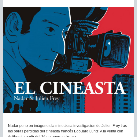
Nadar pone en imágenes la minuciosa investigación de Julien Frey tras
las obras perdidas del cineasta francés Édouard Luntz. A la venta con
Astiberri a partir del 16 de enero próximo.