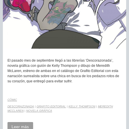
El pasado mes de septiembre llegó a las librerías ‘Descorazonada’,
novela gráfica con guión de Kelly Thompson y dibujo de Meredith
McLaren, estreno de ambas en el catálogo de Grafito Editorial con esta
narración surrealista sobre una chica en busca de los pedazos rotos de
su corazón, que entregó para evitar sufrir.
CÓMIC
DESCORAZONADA
|
GRAFITO EDITORIAL
|
KELLY THOMPSON
|
MEREDITH
MCCLAREN
|
NOVELA GRÁFICA
Leer más