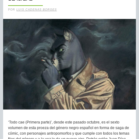
POR
LUIS CADENAS BORGES
‘Todo cae (Primera parte)’, desde este pasado octubre, es el sexto
volumen de esta proeza del género negro español en forma de saga de
cómic, con personajes antropomorfos y que cumple con todos los temas
fijos del género y a la vez le da un nuevo aire. Detrás están Juan Díaz