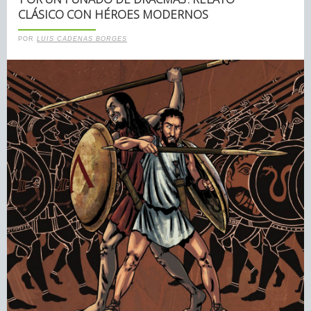
CLÁSICO CON HÉROES MODERNOS
POR
LUIS CADENAS BORGES