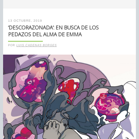
13 OCTUBRE, 2019
‘DESCORAZONADA’: EN BUSCA DE LOS
PEDAZOS DEL ALMA DE EMMA
POR
LUIS CADENAS BORGES