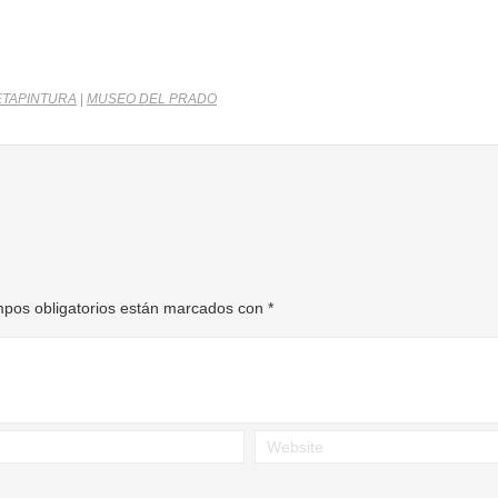
TAPINTURA
|
MUSEO DEL PRADO
pos obligatorios están marcados con
*