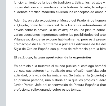
funcionamiento de la idea de tradición artística, los retratos y 
origen del concepto moderno de la historia del arte, la subjet
el debate artístico moderno tuvieron los conceptos de amor, 
Además, en esta exposición el Museo del Prado rinde homenaj
al Quijote, como hito universal de la literatura autorreferenc
novela sobre la novela, la de Velázquez es una pintura sobre 
varias cuestiones importantes sobre las posibilidades del arte 
Villanueva, donde se expone habitualmente, pero está presen
grafoscopio de Laurent frente a primeras ediciones de las dos
Siglo de Oro en España son puntos de referencia para la histo
El catálogo, la gran aportación de la exposición
En paralelo a la muestra el museo publica el catálogo homónim
del cual sus autores han realizado una reflexión explícita sob
actividad, o la vida de las imágenes. Se trata, en la (incierta
en primera persona, una historia en la que los propios cuadro
Javier Portús, Jefe del conservación de Pintura Española (ha
profesional reflexionando sobre estos temas.