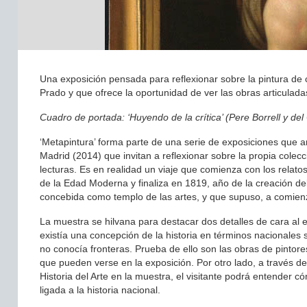
Una exposición pensada para reflexionar sobre la pintura de 
Prado y que ofrece la oportunidad de ver las obras articulada
Cuadro de portada: ‘Huyendo de la crítica’ (Pere Borrell y de
‘Metapintura’ forma parte de una serie de exposiciones que a
Madrid (2014) que invitan a reflexionar sobre la propia colec
lecturas. Es en realidad un viaje que comienza con los relatos 
de la Edad Moderna y finaliza en 1819, año de la creación del
concebida como templo de las artes, y que supuso, a comienzos
La muestra se hilvana para destacar dos detalles de cara al e
existía una concepción de la historia en términos nacionales
no conocía fronteras. Prueba de ello son las obras de pintores
que pueden verse en la exposición. Por otro lado, a través d
Historia del Arte en la muestra, el visitante podrá entender c
ligada a la historia nacional.