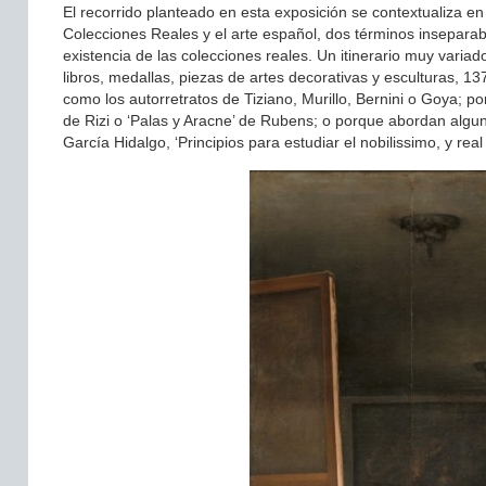
El recorrido planteado en esta exposición se contextualiza en
Colecciones Reales y el arte español, dos términos inseparabl
existencia de las colecciones reales. Un itinerario muy variad
libros, medallas, piezas de artes decorativas y esculturas, 1
como los autorretratos de Tiziano, Murillo, Bernini o Goya; p
de Rizi o ‘Palas y Aracne’ de Rubens; o porque abordan alguna 
García Hidalgo, ‘Principios para estudiar el nobilissimo, y rea