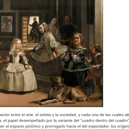
ción entre el arte, el artista y la sociedad, y cada una de las cuales a
sa, el papel desempeñado por la variante del “cuadro dentro del cuadro
er el espacio pictórico y prorrogarlo hacia el del espectador, los orígen