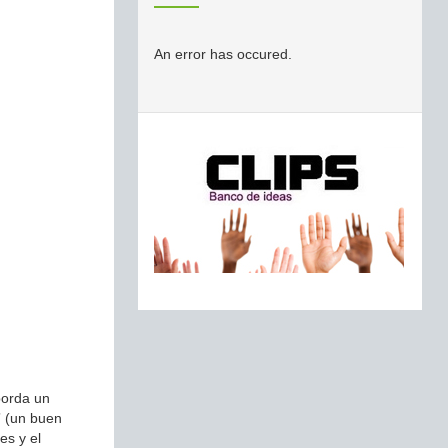
An error has occured.
borda un
” (un buen
es y el