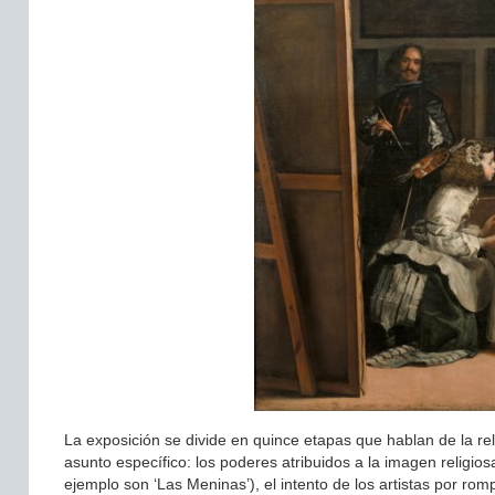
La exposición se divide en quince etapas que hablan de la rela
asunto específico: los poderes atribuidos a la imagen religio
ejemplo son ‘Las Meninas’), el intento de los artistas por romp