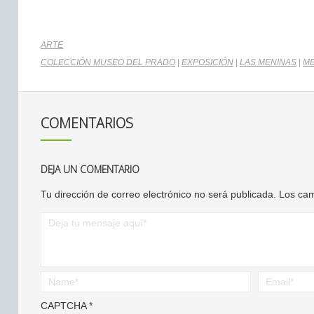
ARTE
COLECCIÓN MUSEO DEL PRADO
|
EXPOSICIÓN
|
LAS MENINAS
|
ME
COMENTARIOS
DEJA UN COMENTARIO
Tu dirección de correo electrónico no será publicada.
Los cam
CAPTCHA
*