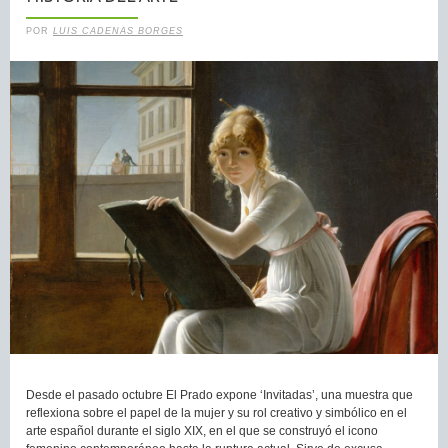
POR
LUIS CADENAS BORGES
Desde el pasado octubre El Prado expone ‘Invitadas’, una muestra que
reflexiona sobre el papel de la mujer y su rol creativo y simbólico en el
arte español durante el siglo XIX, en el que se construyó el icono