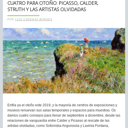
CUATRO PARA OTOÑO: PICASSO, CALDER,
STRUTH Y LAS ARTISTAS OLVIDADAS
POR
LUIS CADENAS BORGES
Enfila ya el otoño este 2019, y la mayoría de centros de exposiciones y
museos renuevan sus salas temporales y espacios para muestras. Os
damos cuatro consejos para llenar de septiembre a diciembre, desde las
relaciones de vanguardia entre Calder y Picasso al rescate de las
artistas olvidadas, como Sofonisba Anguissola y Lavinia Fontana,