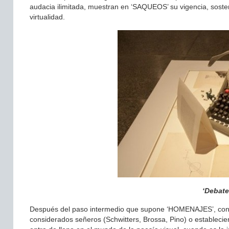
audacia ilimitada, muestran en ‘SAQUEOS’ su vigencia, soste
virtualidad.
‘Debate
Después del paso intermedio que supone ‘HOMENAJES’, con el
considerados señeros (Schwitters, Brossa, Pino) o establecie