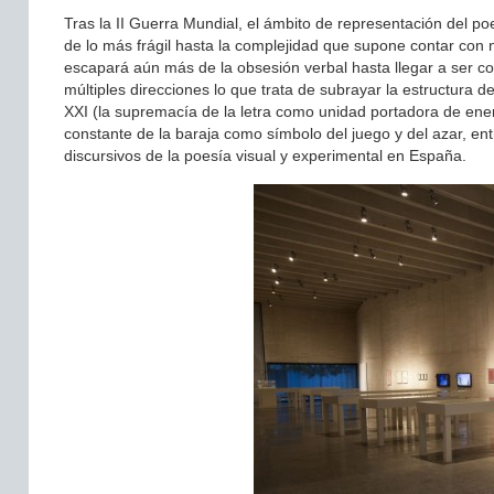
Tras la II Guerra Mundial, el ámbito de representación del po
de lo más frágil hasta la complejidad que supone contar con
escapará aún más de la obsesión verbal hasta llegar a ser c
múltiples direcciones lo que trata de subrayar la estructura d
XXI (la supremacía de la letra como unidad portadora de ener
constante de la baraja como símbolo del juego y del azar, ent
discursivos de la poesía visual y experimental en España.