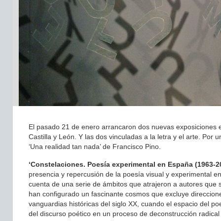
El pasado 21 de enero arrancaron dos nuevas exposiciones e
Castilla y León. Y las dos vinculadas a la letra y el arte. Po
‘Una realidad tan nada’ de Francisco Pino.
‘Constelaciones. Poesía experimental en España (1963-2016
presencia y repercusión de la poesía visual y experimental e
cuenta de una serie de ámbitos que atrajeron a autores que
han configurado un fascinante cosmos que excluye direccione
vanguardias históricas del siglo XX, cuando el espacio del p
del discurso poético en un proceso de deconstrucción radica