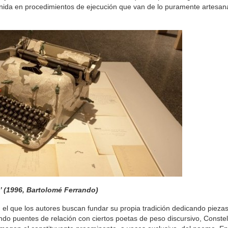
nida en procedimientos de ejecución que van de lo puramente artesanal
’ (1996, Bartolomé Ferrando)
 que los autores buscan fundar su propia tradición dedicando piezas
ndo puentes de relación con ciertos poetas de peso discursivo, Conste