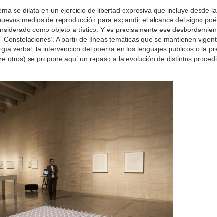
ema se dilata en un ejercicio de libertad expresiva que incluye desde l
 nuevos medios de reproducción para expandir el alcance del signo poé
onsiderado como objeto artístico. Y es precisamente ese desbordamien
e ‘Constelaciones’. A partir de líneas temáticas que se mantienen vigent
gía verbal, la intervención del poema en los lenguajes públicos o la p
re otros) se propone aquí un repaso a la evolución de distintos proced