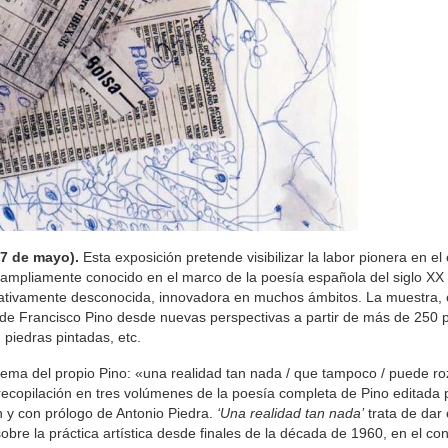
l 7 de mayo).
Esta exposición pretende visibilizar la labor pionera en e
, ampliamente conocido en el marco de la poesía española del siglo XX 
relativamente desconocida, innovadora en muchos ámbitos. La muestra,
 de Francisco Pino desde nuevas perspectivas a partir de más de 250 p
 piedras pintadas, etc.
poema del propio Pino: «una realidad tan nada / que tampoco / puede r
 recopilación en tres volúmenes de la poesía completa de Pino editada 
n y con prólogo de Antonio Piedra.
‘Una realidad tan nada’
trata de dar
obre la práctica artística desde finales de la década de 1960, en el con