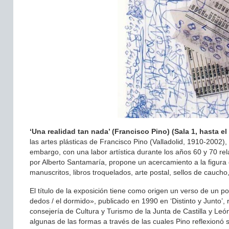
‘Una realidad tan nada’ (Francisco Pino) (Sala 1, hasta e
las artes plásticas de Francisco Pino (Valladolid, 1910-2002)
embargo, con una labor artística durante los años 60 y 70 
por Alberto Santamaría, propone un acercamiento a la figura
manuscritos, libros troquelados, arte postal, sellos de caucho,
El título de la exposición tiene como origen un verso de un 
dedos / el dormido», publicado en 1990 en ‘Distinto y Junto’,
consejería de Cultura y Turismo de la Junta de Castilla y Leó
algunas de las formas a través de las cuales Pino reflexionó s