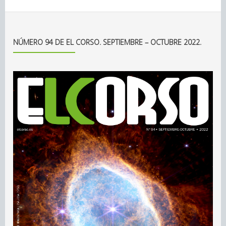
NÚMERO 94 DE EL CORSO. SEPTIEMBRE – OCTUBRE 2022.