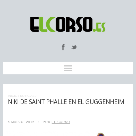
INICIO
/
NOTICIAS
/
NIKI DE SAINT PHALLE EN EL GUGGENHEIM
5 MARZO, 2015
/
POR
EL CORSO