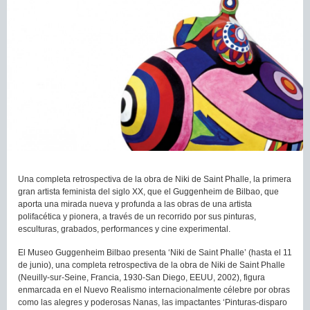
Una completa retrospectiva de la obra de Niki de Saint Phalle, la primera
gran artista feminista del siglo XX, que el Guggenheim de Bilbao, que
aporta una mirada nueva y profunda a las obras de una artista
polifacética y pionera, a través de un recorrido por sus pinturas,
esculturas, grabados, performances y cine experimental.
El Museo Guggenheim Bilbao presenta ‘Niki de Saint Phalle’ (hasta el 11
de junio), una completa retrospectiva de la obra de Niki de Saint Phalle
(Neuilly-sur-Seine, Francia, 1930-San Diego, EEUU, 2002), figura
enmarcada en el Nuevo Realismo internacionalmente célebre por obras
como las alegres y poderosas Nanas, las impactantes ‘Pinturas-disparo