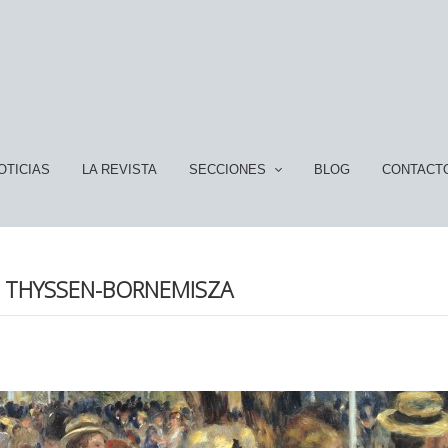
OTICIAS
LA REVISTA
SECCIONES
BLOG
CONTACT
EL THYSSEN-BORNEMISZA