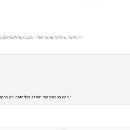
SSEN-BORNEMISZA
|
PIERRE-AUGUSTE RENOIR
|
pos obligatorios están marcados con
*