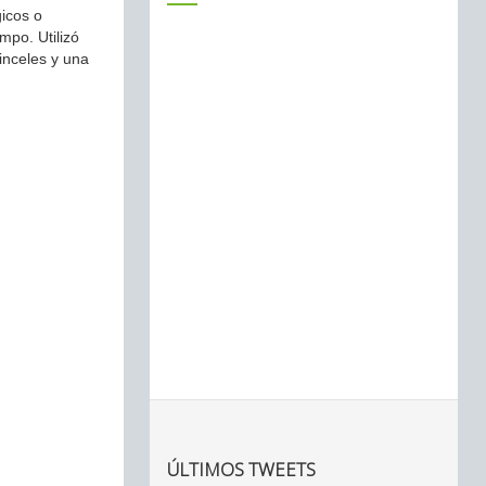
gicos o
mpo. Utilizó
inceles y una
ÚLTIMOS TWEETS