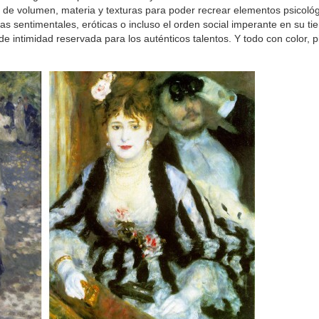
s de volumen, materia y texturas para poder recrear elementos psicoló
 las sentimentales, eróticas o incluso el orden social imperante en su tie
e intimidad reservada para los auténticos talentos. Y todo con color, p