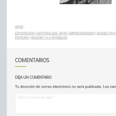
ARTE
EXPOSICIÓN
|
HISTORIA DEL ARTE
|
IMPRESIONISMO
|
MUSEO THY
PINTURA
|
RENOIR Y LA INTIMIDAD
COMENTARIOS
DEJA UN COMENTARIO
Tu dirección de correo electrónico no será publicada.
Los cam