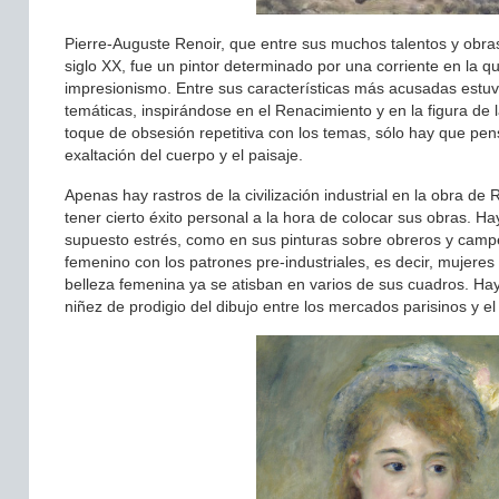
Pierre-Auguste Renoir, que entre sus muchos talentos y obras
siglo XX, fue un pintor determinado por una corriente en la 
impresionismo. Entre sus características más acusadas estuv
temáticas, inspirándose en el Renacimiento y en la figura de 
toque de obsesión repetitiva con los temas, sólo hay que pen
exaltación del cuerpo y el paisaje.
Apenas hay rastros de la civilización industrial en la obra de 
tener cierto éxito personal a la hora de colocar sus obras. 
supuesto estrés, como en sus pinturas sobre obreros y campes
femenino con los patrones pre-industriales, es decir, mujere
belleza femenina ya se atisban en varios de sus cuadros. Hay
niñez de prodigio del dibujo entre los mercados parisinos y e