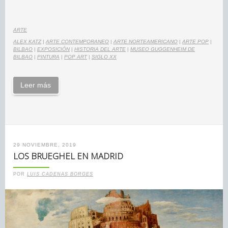
ARTE
ALEX KATZ
|
ARTE CONTEMPORANEO
|
ARTE NORTEAMERICANO
|
ARTE POP
|
BILBAO
|
EXPOSICIÓN
|
HISTORIA DEL ARTE
|
MUSEO GUGGENHEIM DE
BILBAO
|
PINTURA
|
POP ART
|
SIGLO XX
Leer más
29 NOVIEMBRE, 2019
LOS BRUEGHEL EN MADRID
POR
LUIS CADENAS BORGES