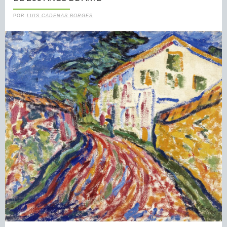
POR
LUIS CADENAS BORGES