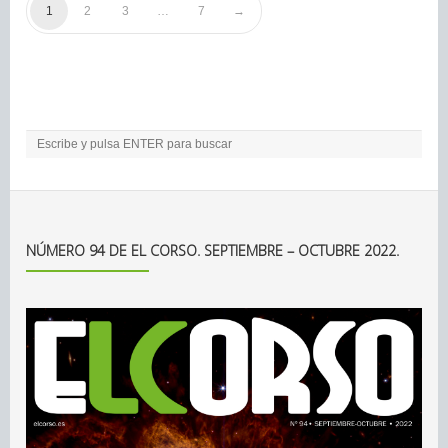
1
2
3
…
7
NÚMERO 94 DE EL CORSO. SEPTIEMBRE – OCTUBRE 2022.