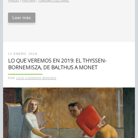
PRADO
|
PINTURA
|
TURISMO CULTURAL
Leer más
12 ENERO, 2019
LO QUE VEREMOS EN 2019: EL THYSSEN-
BORNEMISZA, DE BALTHUS A MONET
POR
LUIS CADENAS BORGES