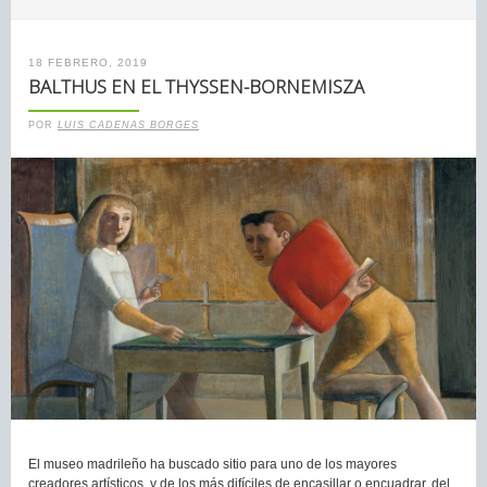
18 FEBRERO, 2019
BALTHUS EN EL THYSSEN-BORNEMISZA
POR
LUIS CADENAS BORGES
El museo madrileño ha buscado sitio para uno de los mayores
creadores artísticos, y de los más difíciles de encasillar o encuadrar, del