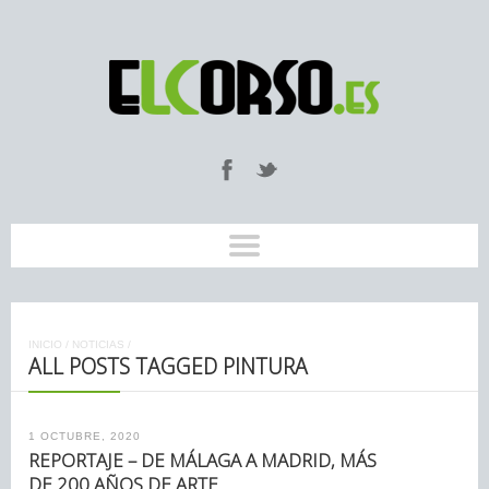
INICIO
/
NOTICIAS
/
ALL POSTS TAGGED PINTURA
1 OCTUBRE, 2020
REPORTAJE – DE MÁLAGA A MADRID, MÁS
DE 200 AÑOS DE ARTE