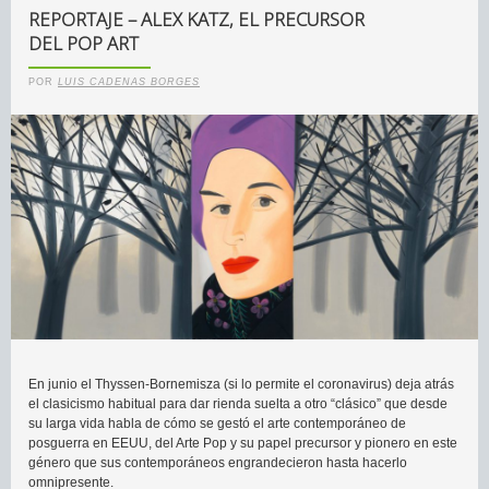
REPORTAJE – ALEX KATZ, EL PRECURSOR
DEL POP ART
POR
LUIS CADENAS BORGES
En junio el Thyssen-Bornemisza (si lo permite el coronavirus) deja atrás
el clasicismo habitual para dar rienda suelta a otro “clásico” que desde
su larga vida habla de cómo se gestó el arte contemporáneo de
posguerra en EEUU, del Arte Pop y su papel precursor y pionero en este
género que sus contemporáneos engrandecieron hasta hacerlo
omnipresente.