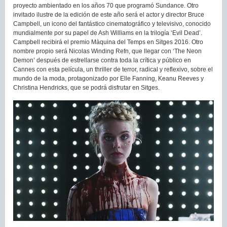
proyecto ambientado en los años 70 que programó Sundance. Otro
invitado ilustre de la edición de este año será el actor y director Bruce
Campbell, un icono del fantástico cinematográfico y televisivo, conocido
mundialmente por su papel de Ash Williams en la trilogía ‘Evil Dead’.
Campbell recibirá el premio Màquina del Temps en Sitges 2016. Otro
nombre propio será Nicolas Winding Refn, que llegar con ‘The Neon
Demon’ después de estrellarse contra toda la crítica y público en
Cannes con esta película, un thriller de terror, radical y reflexivo, sobre el
mundo de la moda, protagonizado por Elle Fanning, Keanu Reeves y
Christina Hendricks, que se podrá disfrutar en Sitges.