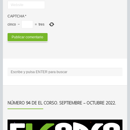
CAPTCHA
*
cinco
−
=
tres
NÚMERO 94 DE EL CORSO. SEPTIEMBRE – OCTUBRE 2022.