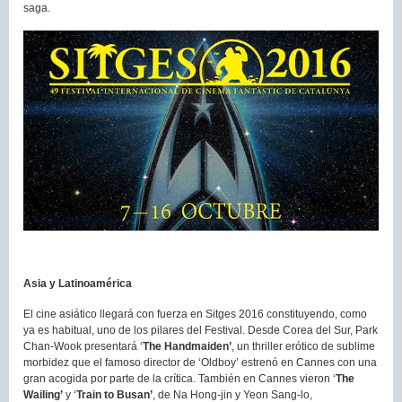
saga.
Asia y Latinoamérica
El cine asiático llegará con fuerza en Sitges 2016 constituyendo, como
ya es habitual, uno de los pilares del Festival. Desde Corea del Sur, Park
Chan-Wook presentará ‘
The Handmaiden’
, un thriller erótico de sublime
morbidez que el famoso director de ‘Oldboy’ estrenó en Cannes con una
gran acogida por parte de la crítica. También en Cannes vieron ‘
The
Wailing’
y ‘
Train to Busan’
, de Na Hong-jin y Yeon Sang-lo,