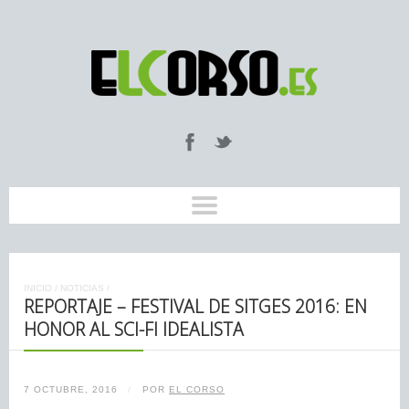
INICIO
/
NOTICIAS
/
REPORTAJE – FESTIVAL DE SITGES 2016: EN
HONOR AL SCI-FI IDEALISTA
7 OCTUBRE, 2016
/
POR
EL CORSO