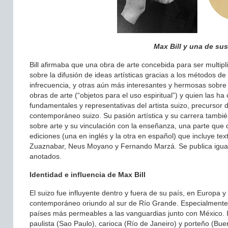
Max Bill y una de sus 
Bill afirmaba que una obra de arte concebida para ser multip
sobre la difusión de ideas artísticas gracias a los métodos de 
infrecuencia, y otras aún más interesantes y hermosas sobre e
obras de arte (“objetos para el uso espiritual”) y quien las ha
fundamentales y representativas del artista suizo, precursor d
contemporáneo suizo. Su pasión artística y su carrera tambié
sobre arte y su vinculación con la enseñanza, una parte que q
ediciones (una en inglés y la otra en español) que incluye t
Zuaznabar, Neus Moyano y Fernando Marzá. Se publica igualme
anotados.
Identidad e influencia de Max Bill
El suizo fue influyente dentro y fuera de su país, en Europa y 
contemporáneo oriundo al sur de Río Grande. Especialmente po
países más permeables a las vanguardias junto con México. In
paulista (Sao Paulo), carioca (Río de Janeiro) y porteño (B