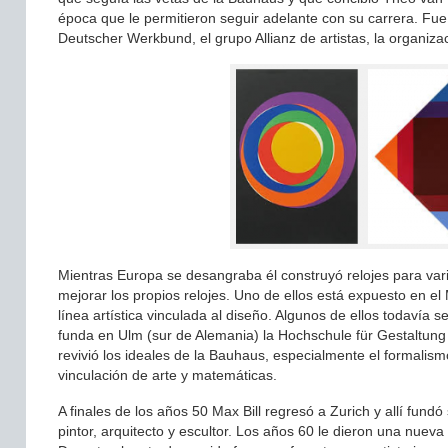
época que le permitieron seguir adelante con su carrera. Fue
Deutscher Werkbund, el grupo Allianz de artistas, la organiza
Mientras Europa se desangraba él construyó relojes para varias
mejorar los propios relojes. Uno de ellos está expuesto en e
línea artística vinculada al diseño. Algunos de ellos todavía
funda en Ulm (sur de Alemania) la Hochschule für Gestaltung (
revivió los ideales de la Bauhaus, especialmente el formalism
vinculación de arte y matemáticas.
A finales de los años 50 Max Bill regresó a Zurich y allí fundó
pintor, arquitecto y escultor. Los años 60 le dieron una nueva