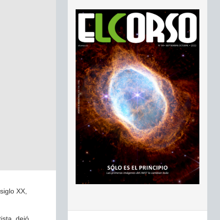
siglo XX,
ista, dejó