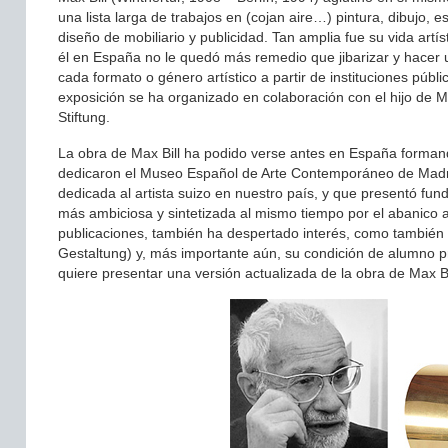
una lista larga de trabajos en (cojan aire…) pintura, dibujo, es
diseño de mobiliario y publicidad. Tan amplia fue su vida ar
él en España no le quedó más remedio que jibarizar y hacer 
cada formato o género artístico a partir de instituciones púb
exposición se ha organizado en colaboración con el hijo de Max,
Stiftung.
La obra de Max Bill ha podido verse antes en España formando
dedicaron el Museo Español de Arte Contemporáneo de Madri
dedicada al artista suizo en nuestro país, y que presentó fu
más ambiciosa y sintetizada al mismo tiempo por el abanico art
publicaciones, también ha despertado interés, como también 
Gestaltung) y, más importante aún, su condición de alumno pr
quiere presentar una versión actualizada de la obra de Max Bill