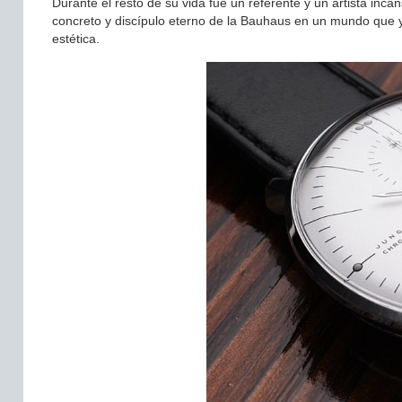
Durante el resto de su vida fue un referente y un artista in
concreto y discípulo eterno de la Bauhaus en un mundo que ya 
estética.