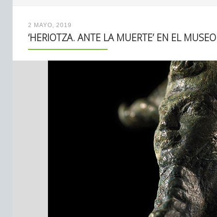
2 MAYO, 2019
‘HERIOTZA. ANTE LA MUERTE’ EN EL MUSE