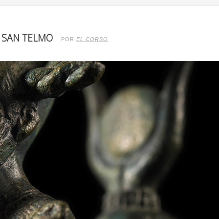
O SAN TELMO
POR
EL CORSO