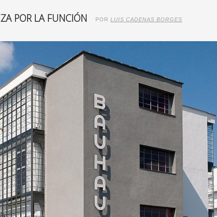
EZA POR LA FUNCIÓN
POR
LUIS CADENAS BORGES