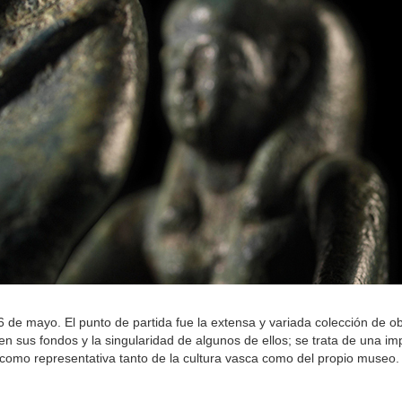
 26 de mayo. El punto de partida fue la extensa y variada colección de o
 sus fondos y la singularidad de algunos de ellos; se trata de una im
 como representativa tanto de la cultura vasca como del propio museo.