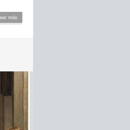
eer más