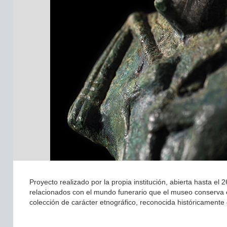
Proyecto realizado por la propia institución, abierta hasta el
relacionados con el mundo funerario que el museo conserva en
colección de carácter etnográfico, reconocida históricamente