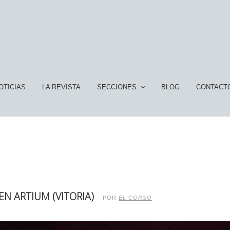
OTICIAS
LA REVISTA
SECCIONES
BLOG
CONTACT
N ARTIUM (VITORIA)
POR
EL CORSO