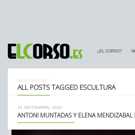
¿EL CORSO?
N
INICIO
/
NOTICIAS
/
ALL POSTS TAGGED ESCULTURA
19 SEPTIEMBRE, 2019
ANTONI MUNTADAS Y ELENA MENDIZABAL E