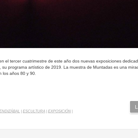
n el tercer cuatrimestre de este año dos nuevas exposiciones dedicad
su programa artístico de 2019. La muestra de Muntadas es una mirada
 los años 80 y 90.
L
ENDIZÁBAL
|
ESCULTURA
|
EXPOSICIÓN
|