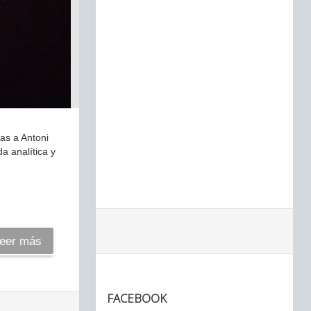
as a Antoni
 analítica y
eer más
FACEBOOK