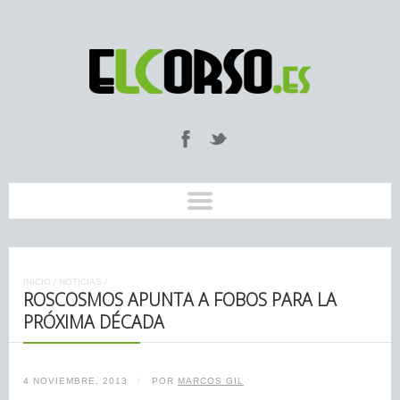
INICIO
/
NOTICIAS
/
ROSCOSMOS APUNTA A FOBOS PARA LA
PRÓXIMA DÉCADA
4 NOVIEMBRE, 2013
/
POR
MARCOS GIL