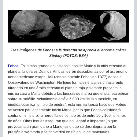
Tres imágenes de Fobos; a la derecha se aprecia el enorme cráter
Stinkey (FOTOS: ESA)
Fobos.
Es la más grande de las dos lunas de Marte y la más cercana al
planeta; la otra es Deimos. Ambas fueron descubiertas por el astrónomo
norteamericano Asaph Hall (concretamente Fobos en 1877) desde el
Observatorio de Washington. No tiene forma esférica, es un asteroide
atrapado en una órbita cercana al planeta rojo y siempre presenta la
misma cara a Marte debido a las fuerzas de marea que el planeta ejerce
sobre su satélite. Actualmente está a 6.000 km de la superficie, en
medida cósmica “un tiro de piedra”. Esta misma fuerza hace que Fobos
se acerca paulatinamente hacia Marte, por lo que Fobos colisionará
contra en el futuro: la horquilla de tiempo es de entre 50 y 100 millones
de años. Otras teorías aseguran que no llegará a impactar (lo que
provocaría un gran daño a Marte) sino que se desintegrará por la
presión gravitatoria y se convertirá en un anillo de materiales.