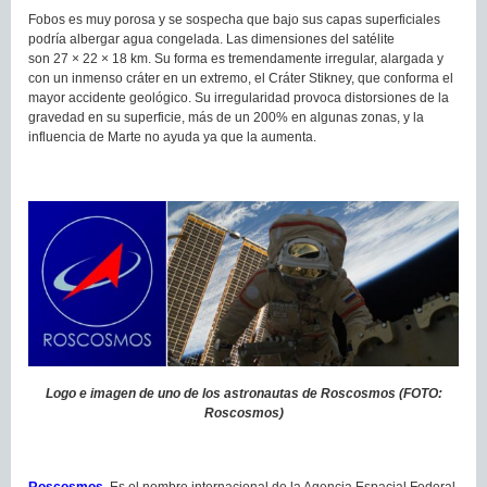
Fobos es muy porosa y se sospecha que bajo sus capas superficiales
podría albergar agua congelada. Las dimensiones del satélite
son 27 × 22 × 18 km. Su forma es tremendamente irregular, alargada y
con un inmenso cráter en un extremo, el Cráter Stikney, que conforma el
mayor accidente geológico. Su irregularidad provoca distorsiones de la
gravedad en su superficie, más de un 200% en algunas zonas, y la
influencia de Marte no ayuda ya que la aumenta.
Logo e imagen de uno de los astronautas de Roscosmos (FOTO:
Roscosmos)
Roscosmos.
Es el nombre internacional de la Agencia Espacial Federal