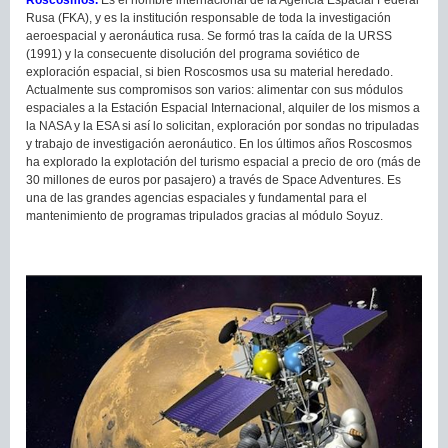
Rusa (FKA), y es la institución responsable de toda la investigación
aeroespacial y aeronáutica rusa. Se formó tras la caída de la URSS
(1991) y la consecuente disolución del programa soviético de
exploración espacial, si bien Roscosmos usa su material heredado.
Actualmente sus compromisos son varios: alimentar con sus módulos
espaciales a la Estación Espacial Internacional, alquiler de los mismos a
la NASA y la ESA si así lo solicitan, exploración por sondas no tripuladas
y trabajo de investigación aeronáutico. En los últimos años Roscosmos
ha explorado la explotación del turismo espacial a precio de oro (más de
30 millones de euros por pasajero) a través de Space Adventures. Es
una de las grandes agencias espaciales y fundamental para el
mantenimiento de programas tripulados gracias al módulo Soyuz.