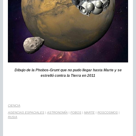
Dibujo de la Phobos-Grunt que no pudo llegar hasta Marte y se
estrelló contra la Tierra en 2011
CIENCIA
AGENCIAS ESPACIALES
|
ASTRONOMÍA
|
FOBOS
|
MARTE
|
ROSCOSMOS
|
RUSIA