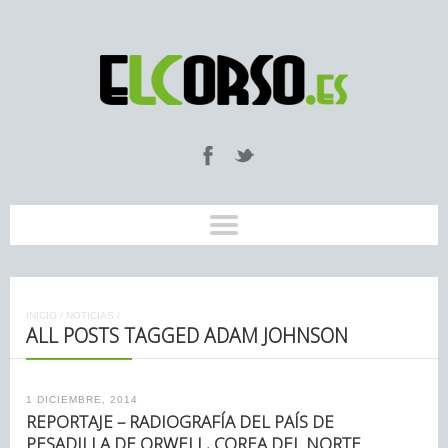
INICIO
/
NOTICIAS
/
ALL POSTS TAGGED ADAM JOHNSON
1 DICIEMBRE, 2014
REPORTAJE – RADIOGRAFÍA DEL PAÍS DE
PESADILLA DE ORWELL, COREA DEL NORTE