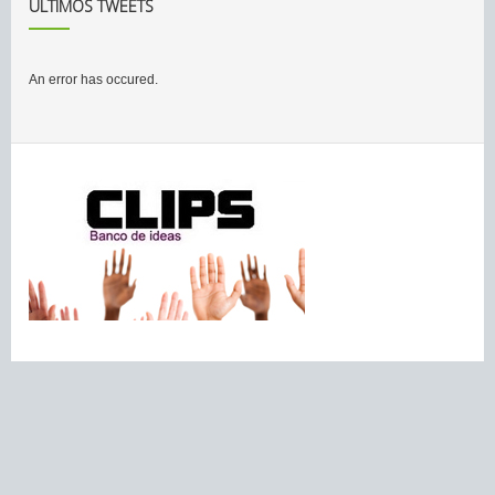
ÚLTIMOS TWEETS
An error has occured.