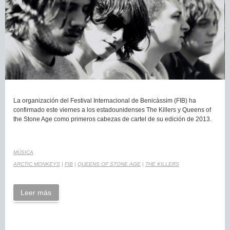
La organización del Festival Internacional de Benicàssim (FIB) ha
confirmado este viernes a los estadounidenses The Killers y Queens of
the Stone Age como primeros cabezas de cartel de su edición de 2013.
MÚSICA
ARCTIC MONKEYS
|
FIB
|
QUEENS OF STONE AGE
|
THE KILLERS
Leer más