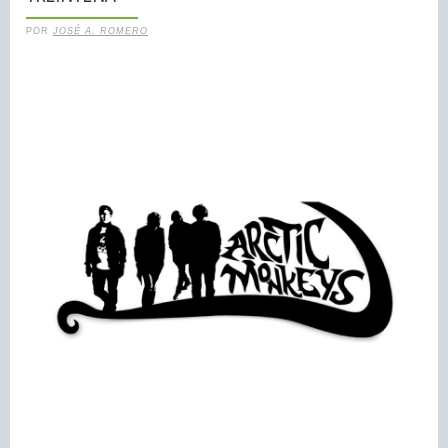
POR
JOSÉ A. ROMERO