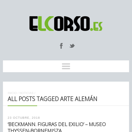
INICIO
/
NOTICIAS
/
ALL POSTS TAGGED ARTE ALEMÁN
23 OCTUBRE, 2018
‘BECKMANN. FIGURAS DEL EXILIO’ – MUSEO
THYSSEN-BORNEMISZA