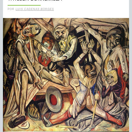
POR
LUIS CADENAS BORGES