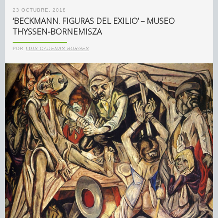
23 OCTUBRE, 2018
‘BECKMANN. FIGURAS DEL EXILIO’ – MUSEO
THYSSEN-BORNEMISZA
POR
LUIS CADENAS BORGES