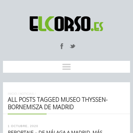
INICIO
/
NOTICIAS
/
ALL POSTS TAGGED MUSEO THYSSEN-
BORNEMISZA DE MADRID
1 OCTUBRE, 2020
REPORTAJE – DE MÁLAGA A MADRID, MÁS