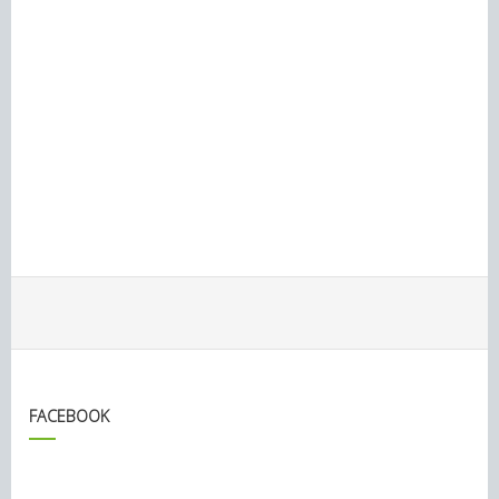
FACEBOOK