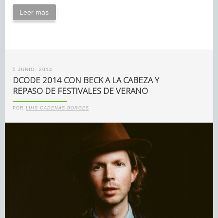
Leer más
5 JUNIO, 2014
DCODE 2014 CON BECK A LA CABEZA Y
REPASO DE FESTIVALES DE VERANO
POR
LUIS CADENAS BORGES