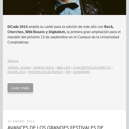
DCode 2014
amplía su cartel para la edición de este año con
Beck,
Chvrches, Wild Beasts y Digitalism,
la primera gran ampliación para el
maratón del próximo 13 de septiembre en el Campus de la Universidad
Complutense.
MÚSICA
ARENAL SOUND
|
AZKENA ROCK
|
BBK LIVE
|
CONCIERTOS EN DIRECTO
|
DCODE 2014
|
FESTIVALES DE MÚSICA
|
FIB
|
SONORAMA
Leer más
16 ENERO, 2014
AVANCES DE LOS GRANDES FESTIVALES DE