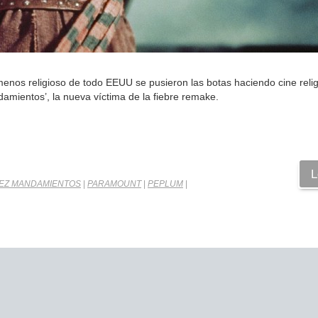
menos religioso de todo EEUU se pusieron las botas haciendo cine relig
amientos’, la nueva víctima de la fiebre remake.
L
IEZ MANDAMIENTOS
|
PARAMOUNT
|
PEPLUM
|