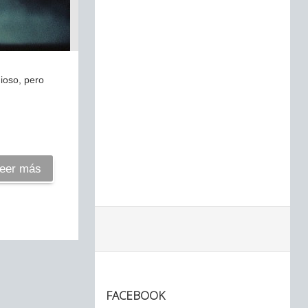
ioso, pero
eer más
FACEBOOK