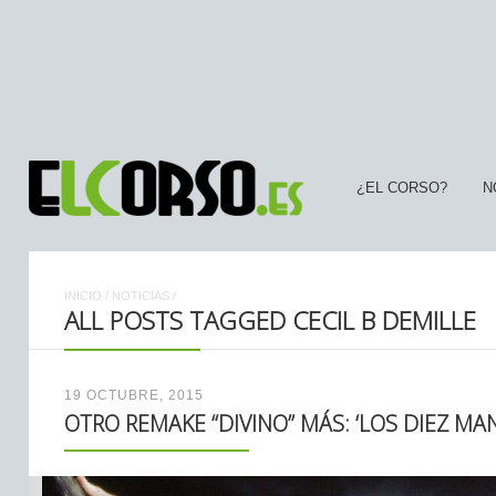
¿EL CORSO?
N
INICIO
/
NOTICIAS
/
ALL POSTS TAGGED CECIL B DEMILLE
19 OCTUBRE, 2015
OTRO REMAKE “DIVINO” MÁS: ‘LOS DIEZ M