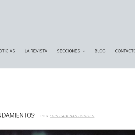
OTICIAS
LA REVISTA
SECCIONES
BLOG
CONTACT
ANDAMIENTOS’
POR
LUIS CADENAS BORGES