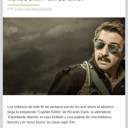
POR
LUIS CADENAS BORGES
Los estrenos de este fin de semana son de los que abren el abanico:
llega la estupenda ‘Capitán Kóblic’ de Ricardo Darín, la aterradora
‘Expediente Warren: el caso Enfield’ y una batería de cine británico,
francés y el ‘Amor tóxico’ en clave siglo XXI.