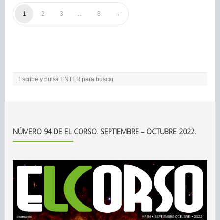
1
2
3
…
8
NÚMERO 94 DE EL CORSO. SEPTIEMBRE – OCTUBRE 2022.