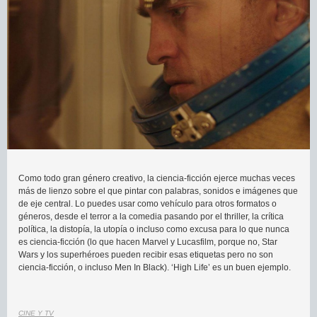
Como todo gran género creativo, la ciencia-ficción ejerce muchas veces
más de lienzo sobre el que pintar con palabras, sonidos e imágenes que
de eje central. Lo puedes usar como vehículo para otros formatos o
géneros, desde el terror a la comedia pasando por el thriller, la crítica
política, la distopía, la utopía o incluso como excusa para lo que nunca
es ciencia-ficción (lo que hacen Marvel y Lucasfilm, porque no, Star
Wars y los superhéroes pueden recibir esas etiquetas pero no son
ciencia-ficción, o incluso Men In Black). ‘High Life’ es un buen ejemplo.
CINE Y TV