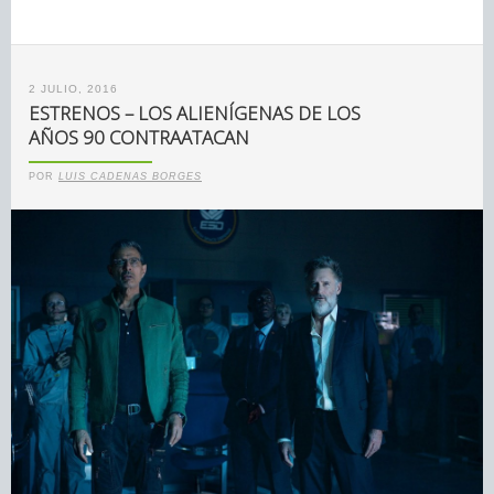
2 JULIO, 2016
ESTRENOS – LOS ALIENÍGENAS DE LOS
AÑOS 90 CONTRAATACAN
POR
LUIS CADENAS BORGES