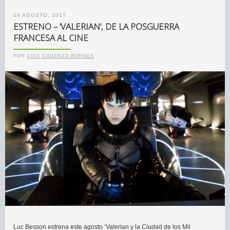
18 AGOSTO, 2017
ESTRENO – ‘VALERIAN’, DE LA POSGUERRA
FRANCESA AL CINE
POR
LUIS CADENAS BORGES
Luc Besson estrena este agosto ‘Valerian y la Ciudad de los Mil