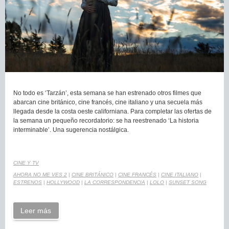
No todo es ‘Tarzán’, esta semana se han estrenado otros filmes que
abarcan cine británico, cine francés, cine italiano y una secuela más
llegada desde la costa oeste californiana. Para completar las ofertas de
la semana un pequeño recordatorio: se ha reestrenado ‘La historia
interminable’. Una sugerencia nostálgica.
CINE Y TV
AHORA NO ME VES 2
|
CINE BRITÁNICO
|
CINE FRANCÉS
|
CINE ITALIANO
|
ESTRENOS
|
HOLLYWOOD
|
LA CORRESPONDENCIA
|
LOLO
|
SUNSET SONG
Leer más