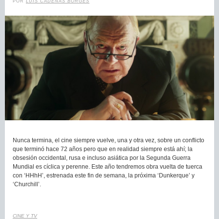
POR
LUIS CADENAS BORGES
Nunca termina, el cine siempre vuelve, una y otra vez, sobre un conflicto
que terminó hace 72 años pero que en realidad siempre está ahí; la
obsesión occidental, rusa e incluso asiática por la Segunda Guerra
Mundial es cíclica y perenne. Este año tendremos obra vuelta de tuerca
con ‘HHhH’, estrenada este fin de semana, la próxima ‘Dunkerque’ y
‘Churchill’.
CINE Y TV