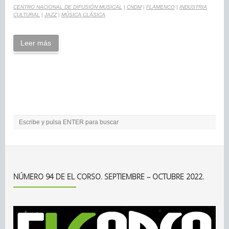
CENTRO NACIONAL DE DIFUSIÓN MUSICAL
|
CNDM
|
FLAMENCO
|
INDUSTRIA
CULTURAL
|
JAZZ
|
MÚSICA CLÁSICA
Leer más
NÚMERO 94 DE EL CORSO. SEPTIEMBRE – OCTUBRE 2022.