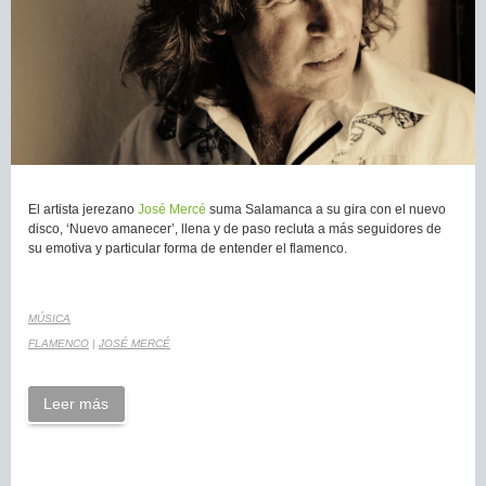
El artista jerezano
José Mercé
suma Salamanca a su gira con el nuevo
disco, ‘Nuevo amanecer’, llena y de paso recluta a más seguidores de
su emotiva y particular forma de entender el flamenco.
MÚSICA
FLAMENCO
|
JOSÉ MERCÉ
Leer más