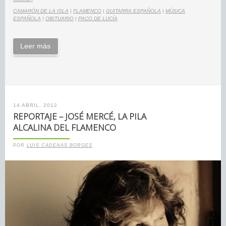
CAMARÓN DE LA ISLA
|
FLAMENCO
|
GUITARRA ESPAÑOLA
|
MÚSICA
ESPAÑOLA
|
OBITUARIO
|
PACO DE LUCÍA
Leer más
14 ABRIL, 2012
REPORTAJE – JOSÉ MERCÉ, LA PILA
ALCALINA DEL FLAMENCO
POR
LUIS CADENAS BORGES