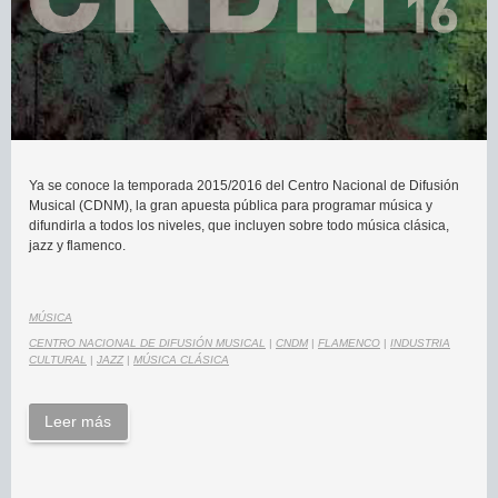
Ya se conoce la temporada 2015/2016 del Centro Nacional de Difusión
Musical (CDNM), la gran apuesta pública para programar música y
difundirla a todos los niveles, que incluyen sobre todo música clásica,
jazz y flamenco.
MÚSICA
CENTRO NACIONAL DE DIFUSIÓN MUSICAL
|
CNDM
|
FLAMENCO
|
INDUSTRIA
CULTURAL
|
JAZZ
|
MÚSICA CLÁSICA
Leer más