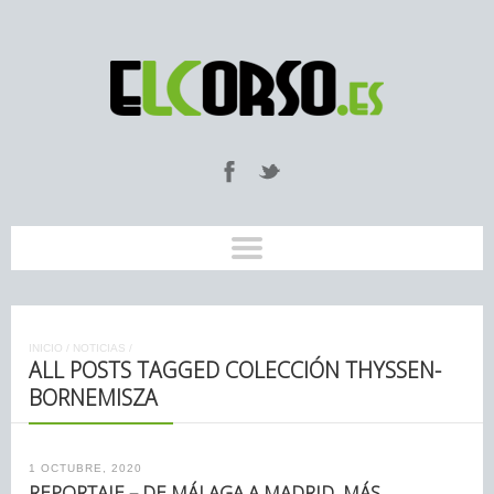
INICIO
/
NOTICIAS
/
ALL POSTS TAGGED COLECCIÓN THYSSEN-
BORNEMISZA
1 OCTUBRE, 2020
REPORTAJE – DE MÁLAGA A MADRID, MÁS