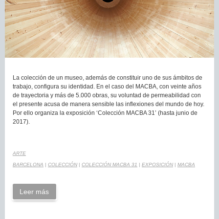
La colección de un museo, además de constituir uno de sus ámbitos de
trabajo, configura su identidad. En el caso del MACBA, con veinte años
de trayectoria y más de 5.000 obras, su voluntad de permeabilidad con
el presente acusa de manera sensible las inflexiones del mundo de hoy.
Por ello organiza la exposición ‘Colección MACBA 31’ (hasta junio de
2017).
ARTE
BARCELONA
|
COLECCIÓN
|
COLECCIÓN MACBA 31
|
EXPOSICIÓN
|
MACBA
Leer más