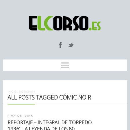
INICIO
/
NOTICIAS
/
ALL POSTS TAGGED CÓMIC NOIR
8 MARZO, 2015
REPORTAJE – INTEGRAL DE ‘TORPEDO
1936’, LA LEYENDA DE LOS 80