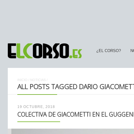
¿EL CORSO?
N
INICIO
/
NOTICIAS
/
ALL POSTS TAGGED DARIO GIACOMETT
19 OCTUBRE, 2018
COLECTIVA DE GIACOMETTI EN EL GUGGE