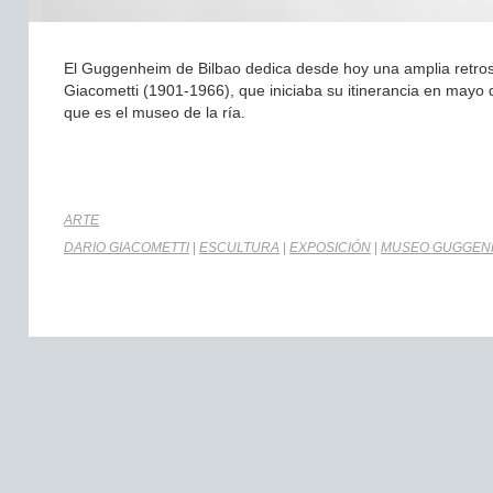
El Guggenheim de Bilbao dedica desde hoy una amplia retrospe
Giacometti (1901-1966), que iniciaba su itinerancia en mayo 
que es el museo de la ría.
ARTE
DARIO GIACOMETTI
|
ESCULTURA
|
EXPOSICIÓN
|
MUSEO GUGGENH