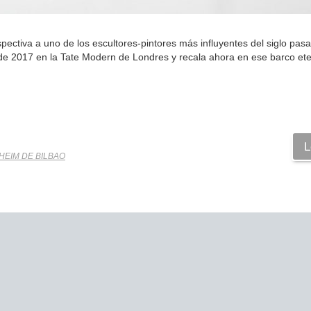
ctiva a uno de los escultores-pintores más influyentes del siglo pasa
de 2017 en la Tate Modern de Londres y recala ahora en ese barco eter
L
EIM DE BILBAO