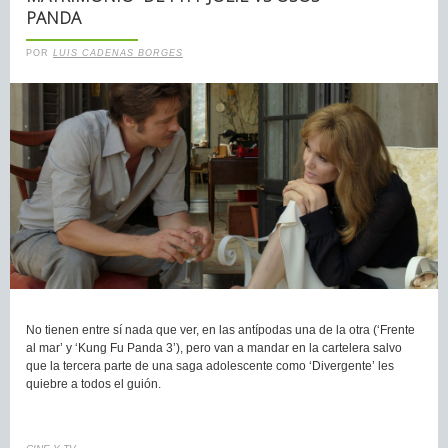
PANDA
POR
LUIS CADENAS BORGES
No tienen entre sí nada que ver, en las antípodas una de la otra (‘Frente
al mar’ y ‘Kung Fu Panda 3’), pero van a mandar en la cartelera salvo
que la tercera parte de una saga adolescente como ‘Divergente’ les
quiebre a todos el guión.