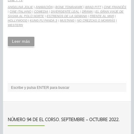
CINE Y TV
ANGELINA JOLIE
|
ANIMACIÓN
|
BONE TOMAHAWK
|
BRAD PITT
|
CINE FRANCÉS
|
CINE ITALIANO
|
COMEDIA
|
DIVERGENTE LEAL
|
DRAMA
|
EL GRAN VIAJE DE
SASHA AL POLO NORTE
|
ESTRENOS DE LA SEMANA
|
FRENTE AL MAR
|
HOLLYWOOD
|
KUNG FU PANDA 3
|
MUSTANG
|
NO CREZCAS O MORIRÁS
|
WESTERN
Leer más
NÚMERO 94 DE EL CORSO. SEPTIEMBRE – OCTUBRE 2022.