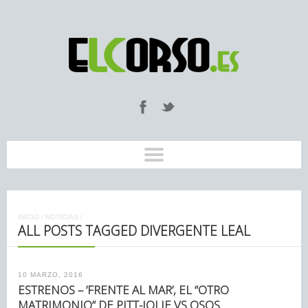
INICIO
/
NOTICIAS
/
ALL POSTS TAGGED DIVERGENTE LEAL
10 MARZO, 2016
ESTRENOS – ‘FRENTE AL MAR’, EL “OTRO
MATRIMONIO” DE PITT-JOLIE VS OSOS