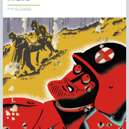
POR
EL CORSO