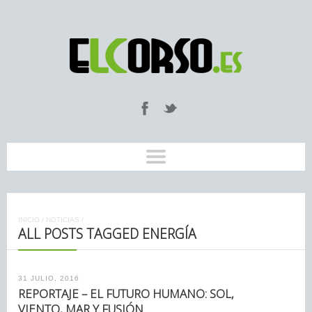
INICIO
/
NOTICIAS
/
ALL POSTS TAGGED ENERGÍA
31 JULIO, 2016
REPORTAJE – EL FUTURO HUMANO: SOL,
VIENTO, MAR Y FUSIÓN