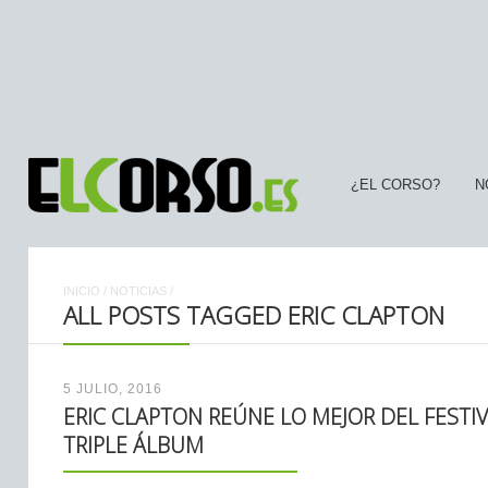
¿EL CORSO?
N
INICIO
/
NOTICIAS
/
ALL POSTS TAGGED ERIC CLAPTON
5 JULIO, 2016
ERIC CLAPTON REÚNE LO MEJOR DEL FEST
TRIPLE ÁLBUM