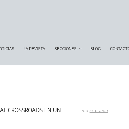
OTICIAS
LA REVISTA
SECCIONES
BLOG
CONTACT
IVAL CROSSROADS EN UN
POR
EL CORSO