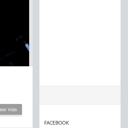
eer más
FACEBOOK