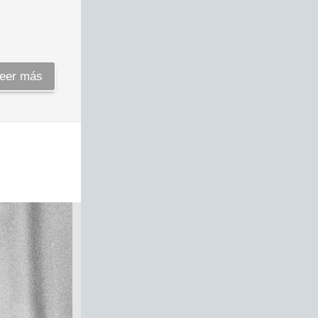
eer más