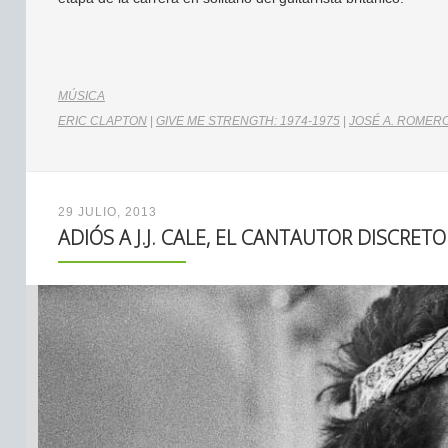
MÚSICA
ERIC CLAPTON
|
GIVE ME STRENGTH: 1974-1975
|
JOSÉ A. ROMER
29 JULIO, 2013
ADIÓS A J.J. CALE, EL CANTAUTOR DISCRETO