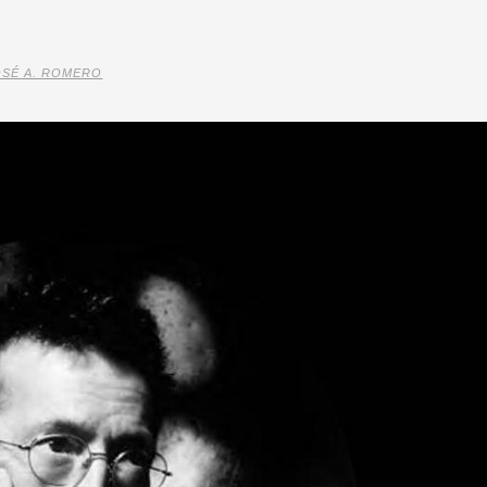
OSÉ A. ROMERO