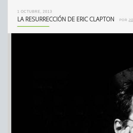
1 OCTUBRE, 2013
LA RESURRECCIÓN DE ERIC CLAPTON
POR
J