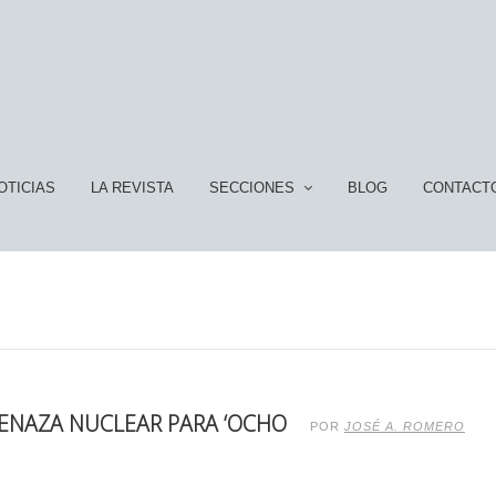
OTICIAS
LA REVISTA
SECCIONES
BLOG
CONTACT
MENAZA NUCLEAR PARA ‘OCHO
POR
JOSÉ A. ROMERO