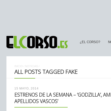
¿EL CORSO?
N
INICIO
/
NOTICIAS
/
ALL POSTS TAGGED FAKE
15 MAYO, 2014
ESTRENOS DE LA SEMANA – ‘GODZILLA’, A
APELLIDOS VASCOS’