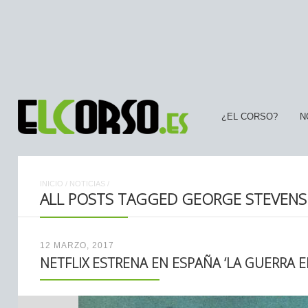
¿EL CORSO?
N
INICIO
/
NOTICIAS
/
ALL POSTS TAGGED GEORGE STEVENS
12 MARZO, 2017
NETFLIX ESTRENA EN ESPAÑA ‘LA GUERRA 