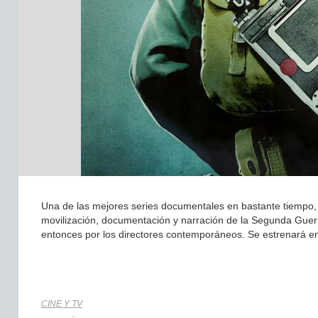
Una de las mejores series documentales en bastante tiempo,
movilización, documentación y narración de la Segunda Guerr
entonces por los directores contemporáneos. Se estrenará en 
CINE Y TV