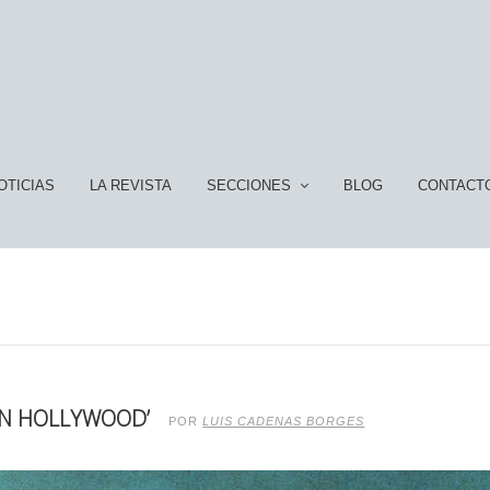
OTICIAS
LA REVISTA
SECCIONES
BLOG
CONTACT
EN HOLLYWOOD’
POR
LUIS CADENAS BORGES