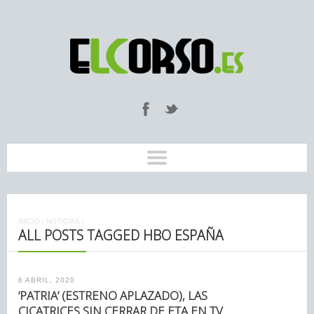
INICIO
/
NOTICIAS
/
ALL POSTS TAGGED HBO ESPAÑA
6 ABRIL, 2020
‘PATRIA’ (ESTRENO APLAZADO), LAS
CICATRICES SIN CERRAR DE ETA EN TV