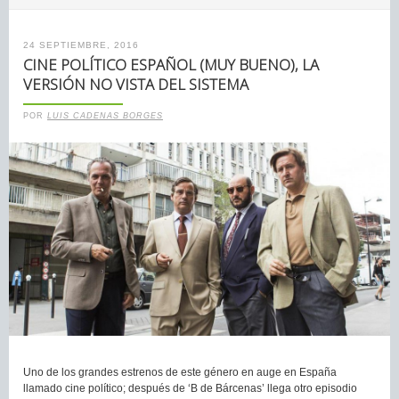
24 SEPTIEMBRE, 2016
CINE POLÍTICO ESPAÑOL (MUY BUENO), LA
VERSIÓN NO VISTA DEL SISTEMA
POR
LUIS CADENAS BORGES
Uno de los grandes estrenos de este género en auge en España
llamado cine político; después de ‘B de Bárcenas’ llega otro episodio