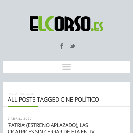
INICIO
/
NOTICIAS
/
ALL POSTS TAGGED CINE POLÍTICO
6 ABRIL, 2020
‘PATRIA’ (ESTRENO APLAZADO), LAS
CICATRICES SIN CERRAR DE ETA EN TV