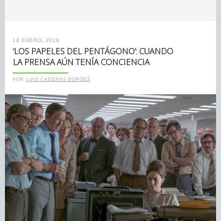
18 ENERO, 2018
‘LOS PAPELES DEL PENTÁGONO’: CUANDO
LA PRENSA AÚN TENÍA CONCIENCIA
POR
LUIS CADENAS BORGES