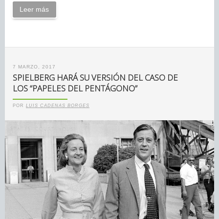
Leer más
7 MARZO, 2017
SPIELBERG HARÁ SU VERSIÓN DEL CASO DE
LOS “PAPELES DEL PENTÁGONO”
POR
LUIS CADENAS BORGES