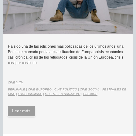
Ha sido una de las ediciones más politizadas de los últimos años, una
Berlinale marcada por la actual situación de Europa: crisis económica
casi crónica, crisis de los refugiados, crisis de la Unión Europea, crisis
casi por casi todo.
CINE Y TV
BERLINALE
|
CINE EUROPEO
|
CINE POLÍTICO
|
CINE SOCIAL
|
FESTIVALES DE
CINE
|
FUOCOAMMARE
|
MUERTE EN SARAJEVO
|
PREMIOS
Leer más