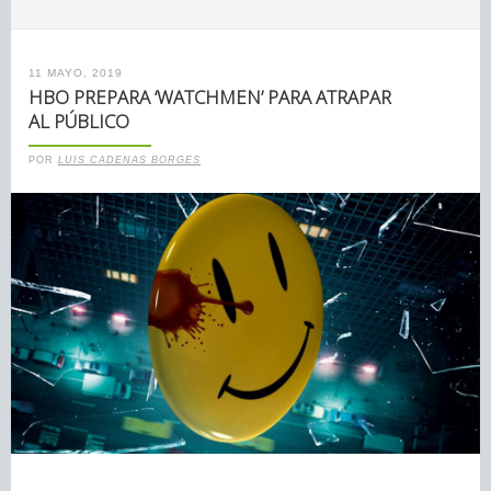
11 MAYO, 2019
HBO PREPARA ‘WATCHMEN’ PARA ATRAPAR
AL PÚBLICO
POR
LUIS CADENAS BORGES