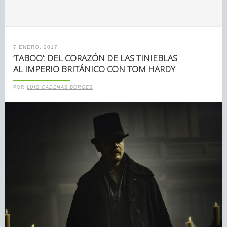
7 ENERO, 2017
‘TABOO’: DEL CORAZÓN DE LAS TINIEBLAS
AL IMPERIO BRITÁNICO CON TOM HARDY
POR
LUIS CADENAS BORGES